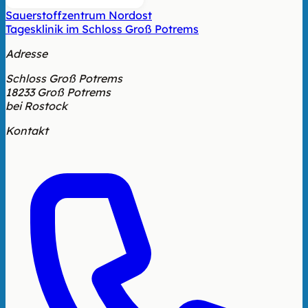
Sauerstoffzentrum Nordost
Tagesklinik im Schloss Groß Potrems
Adresse
Schloss Groß Potrems
18233 Groß Potrems
bei Rostock
Kontakt