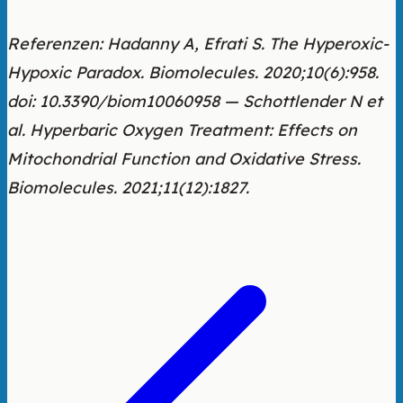
Referenzen: Hadanny A, Efrati S. The Hyperoxic-
Hypoxic Paradox. Biomolecules. 2020;10(6):958.
doi: 10.3390/biom10060958 — Schottlender N et
al. Hyperbaric Oxygen Treatment: Effects on
Mitochondrial Function and Oxidative Stress.
Biomolecules. 2021;11(12):1827.