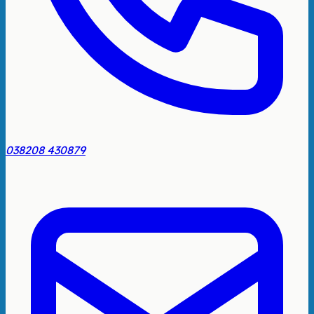
038208 430879