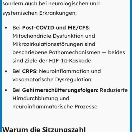
sondern auch bei neurologischen und
systemischen Erkrankungen:
Bei
Post-COVID und ME/CFS
:
Mitochondriale Dysfunktion und
Mikrozirkulationsstörungen sind
beschriebene Pathomechanismen — beides
sind Ziele der HIF-1α-Kaskade
Bei
CRPS
: Neuroinflammation und
vasomotorische Dysregulation
Bei
Gehirnerschütterungsfolgen
: Reduzierte
Hirndurchblutung und
neuroinflammatorische Prozesse
Warum die Sitzungszahl