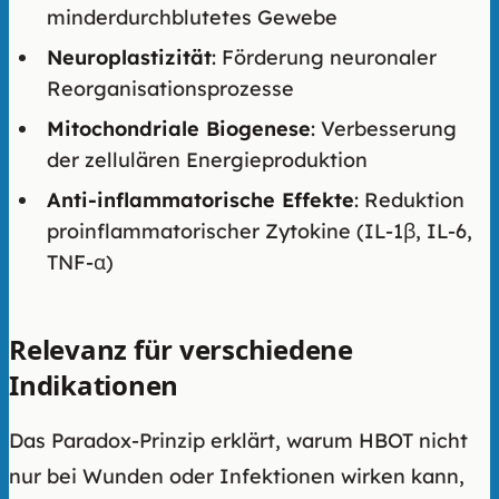
minderdurchblutetes Gewebe
Neuroplastizität
: Förderung neuronaler
Reorganisationsprozesse
Mitochondriale Biogenese
: Verbesserung
der zellulären Energieproduktion
Anti-inflammatorische Effekte
: Reduktion
proinflammatorischer Zytokine (IL-1β, IL-6,
TNF-α)
Relevanz für verschiedene
Indikationen
Das Paradox-Prinzip erklärt, warum HBOT nicht
nur bei Wunden oder Infektionen wirken kann,