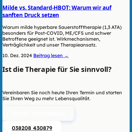
Milde vs. Standard-HBOT: Warum wir auf
sanften Druck setzen
Warum milde hyperbare Sauerstofftherapie (1,3 ATA)
besonders für Post-COVID, ME/CFS und schwer
Betroffene geeignet ist. Wirkmechanismen,
Verträglichkeit und unser Therapieansatz.
10. Dez. 2024
Beitrag lesen →
Ist die Therapie für Sie sinnvoll?
Wir
beraten Sie unverbindlich.
Vereinbaren Sie noch heute Ihren Termin und starten
Sie Ihren Weg zu mehr Lebensqualität.
Termin vereinbaren
038208 430879