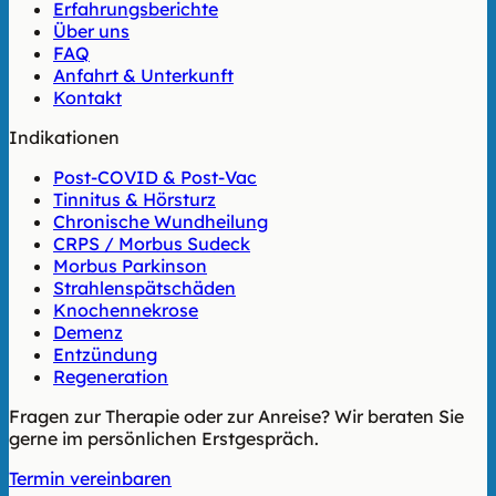
Erfahrungsberichte
Über uns
FAQ
Anfahrt & Unterkunft
Kontakt
Indikationen
Post-COVID & Post-Vac
Tinnitus & Hörsturz
Chronische Wundheilung
CRPS / Morbus Sudeck
Morbus Parkinson
Strahlenspätschäden
Knochennekrose
Demenz
Entzündung
Regeneration
Fragen zur Therapie oder zur Anreise? Wir beraten Sie
gerne im persönlichen Erstgespräch.
Termin vereinbaren