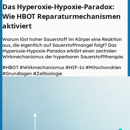
Das Hyperoxie-Hypoxie-Paradox:
Wie HBOT Reparaturmechanismen
aktiviert
Warum löst hoher Sauerstoff im Körper eine Reaktion
aus, die eigentlich auf Sauerstoffmangel folgt? Das
Hyperoxie-Hypoxie-Paradox erklärt einen zentralen
Wirkmechanismus der hyperbaren Sauerstofftherapie.
#HBOT
#Wirkmechanismus
#HIF-1α
#Mitochondrien
#Grundlagen
#Zellbiologie