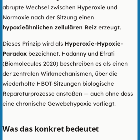
abrupte Wechsel zwischen Hyperoxie und
Normoxie nach der Sitzung einen
hypoxieähnlichen zellulären Reiz
erzeugt.
Dieses Prinzip wird als
Hyperoxie-Hypoxie-
Paradox
bezeichnet. Hadanny und Efrati
(Biomolecules 2020) beschreiben es als einen
der zentralen Wirkmechanismen, über die
wiederholte HBOT-Sitzungen biologische
Reparaturprozesse anstoßen — auch ohne dass
eine chronische Gewebehypoxie vorliegt.
Was das konkret bedeutet