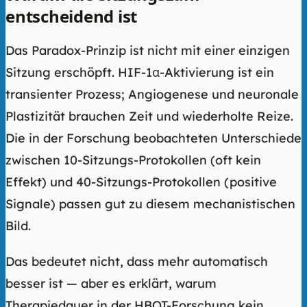
entscheidend ist
Das Paradox-Prinzip ist nicht mit einer einzigen
Sitzung erschöpft. HIF-1α-Aktivierung ist ein
transienter Prozess; Angiogenese und neuronale
Plastizität brauchen Zeit und wiederholte Reize.
Die in der Forschung beobachteten Unterschiede
zwischen 10-Sitzungs-Protokollen (oft kein
Effekt) und 40-Sitzungs-Protokollen (positive
Signale) passen gut zu diesem mechanistischen
Bild.
Das bedeutet nicht, dass mehr automatisch
besser ist — aber es erklärt, warum
Therapiedauer in der HBOT-Forschung kein