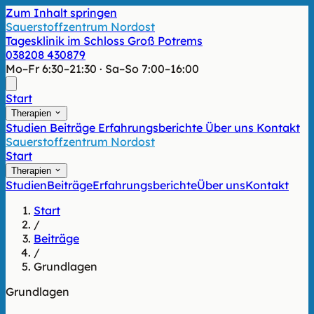
Zum Inhalt springen
Sauerstoffzentrum Nordost
Tagesklinik im Schloss Groß Potrems
038208 430879
Mo–Fr 6:30–21:30 · Sa–So 7:00–16:00
Start
Therapien
Studien
Beiträge
Erfahrungsberichte
Über uns
Kontakt
Sauerstoffzentrum Nordost
Start
Therapien
Studien
Beiträge
Erfahrungsberichte
Über uns
Kontakt
Start
/
Beiträge
/
Grundlagen
Grundlagen