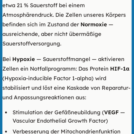
etwa 21 % Sauerstoff bei einem
Atmosphärendruck. Die Zellen unseres Körpers
befinden sich im Zustand der
Normoxie
—
ausreichende, aber nicht übermäßige
Sauerstoffversorgung.
Bei
Hypoxie
— Sauerstoffmangel — aktivieren
Zellen ein Notfallprogramm: Das Protein
HIF-1α
(Hypoxia-inducible Factor 1-alpha) wird
stabilisiert und löst eine Kaskade von Reparatur-
und Anpassungsreaktionen aus:
Stimulation der Gefäßneubildung (
VEGF
—
Vascular Endothelial Growth Factor)
Verbesserung der Mitochondrienfunktion