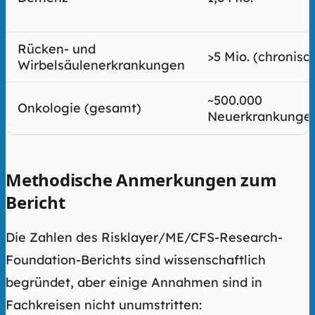
Rücken- und
>5 Mio. (chronisc
Wirbelsäulenerkrankungen
~500.000
Onkologie (gesamt)
Neuerkrankunge
Methodische Anmerkungen zum
Bericht
Die Zahlen des Risklayer/ME/CFS-Research-
Foundation-Berichts sind wissenschaftlich
begründet, aber einige Annahmen sind in
Fachkreisen nicht unumstritten: