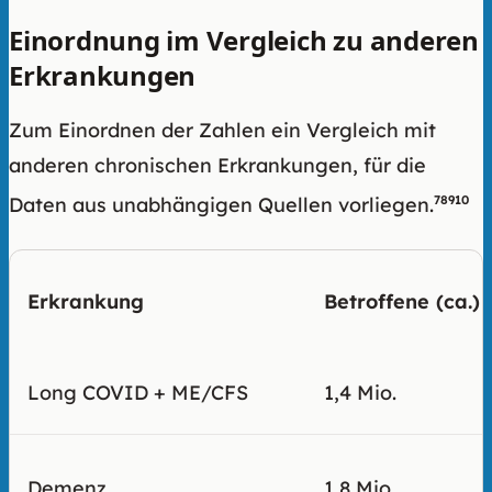
Einordnung im Vergleich zu anderen
Erkrankungen
Zum Einordnen der Zahlen ein Vergleich mit
anderen chronischen Erkrankungen, für die
Daten aus unabhängigen Quellen vorliegen.
7
8
9
10
Erkrankung
Betroffene (ca.)
Long COVID + ME/CFS
1,4 Mio.
Demenz
1,8 Mio.