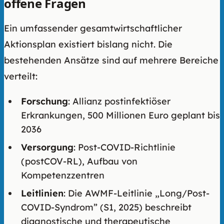
offene Fragen
Ein umfassender gesamtwirtschaftlicher
Aktionsplan existiert bislang nicht. Die
bestehenden Ansätze sind auf mehrere Bereiche
verteilt:
Forschung
: Allianz postinfektiöser
Erkrankungen, 500 Millionen Euro geplant bis
2036
Versorgung
: Post-COVID-Richtlinie
(postCOV-RL), Aufbau von
Kompetenzzentren
Leitlinien
: Die AWMF-Leitlinie „Long/Post-
COVID-Syndrom” (S1, 2025) beschreibt
diagnostische und therapeutische