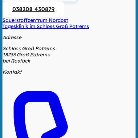
038208 430879
Sauerstoffzentrum Nordost
Tagesklinik im Schloss Groß Potrems
Adresse
Schloss Groß Potrems
18233 Groß Potrems
bei Rostock
Kontakt