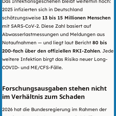
Das Infektionsgeschehen bleibt weiterhin hoch:
2025 infizierten sich in Deutschland
schätzungsweise
13 bis 15 Millionen Menschen
mit SARS-CoV-2. Diese Zahl basiert auf
Abwasserlastmessungen und Meldungen aus
Notaufnahmen — und liegt laut Bericht
80 bis
200-fach über den offiziellen RKI-Zahlen
. Jede
weitere Infektion birgt das Risiko neuer Long-
COVID- und ME/CFS-Fälle.
Forschungsausgaben stehen nicht
im Verhältnis zum Schaden
2026 hat die Bundesregierung im Rahmen der