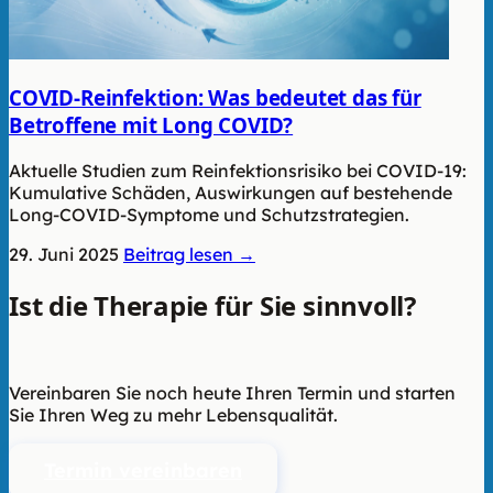
COVID-Reinfektion: Was bedeutet das für
Betroffene mit Long COVID?
Aktuelle Studien zum Reinfektionsrisiko bei COVID-19:
Kumulative Schäden, Auswirkungen auf bestehende
Long-COVID-Symptome und Schutzstrategien.
29. Juni 2025
Beitrag lesen →
Ist die Therapie für Sie sinnvoll?
Wir
beraten Sie unverbindlich.
Vereinbaren Sie noch heute Ihren Termin und starten
Sie Ihren Weg zu mehr Lebensqualität.
Termin vereinbaren