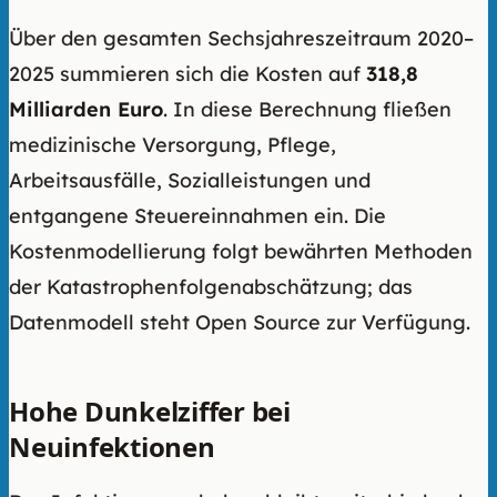
Über den gesamten Sechsjahreszeitraum 2020–
2025 summieren sich die Kosten auf
318,8
Milliarden Euro
. In diese Berechnung fließen
medizinische Versorgung, Pflege,
Arbeitsausfälle, Sozialleistungen und
entgangene Steuereinnahmen ein. Die
Kostenmodellierung folgt bewährten Methoden
der Katastrophenfolgenabschätzung; das
Datenmodell steht Open Source zur Verfügung.
Hohe Dunkelziffer bei
Neuinfektionen