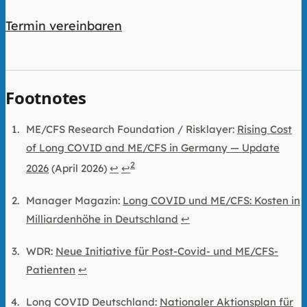
Termin vereinbaren
Footnotes
ME/CFS Research Foundation / Risklayer:
Rising Cost
of Long COVID and ME/CFS in Germany — Update
2
2026
(April 2026)
↩
↩
Manager Magazin:
Long COVID und ME/CFS: Kosten in
Milliardenhöhe in Deutschland
↩
WDR:
Neue Initiative für Post-Covid- und ME/CFS-
Patienten
↩
Long COVID Deutschland:
Nationaler Aktionsplan für