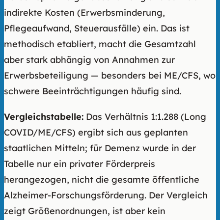
indirekte Kosten (Erwerbsminderung,
Pflegeaufwand, Steuerausfälle) ein. Das ist
methodisch etabliert, macht die Gesamtzahl
aber stark abhängig von Annahmen zur
Erwerbsbeteiligung — besonders bei ME/CFS, wo
schwere Beeinträchtigungen häufig sind.
Vergleichstabelle:
Das Verhältnis 1:1.288 (Long
COVID/ME/CFS) ergibt sich aus geplanten
staatlichen Mitteln; für Demenz wurde in der
Tabelle nur ein privater Förderpreis
herangezogen, nicht die gesamte öffentliche
Alzheimer-Forschungsförderung. Der Vergleich
zeigt Größenordnungen, ist aber kein