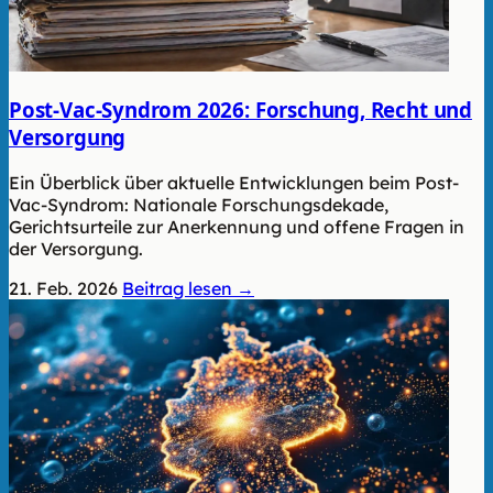
Post-Vac-Syndrom 2026: Forschung, Recht und
Versorgung
Ein Überblick über aktuelle Entwicklungen beim Post-
Vac-Syndrom: Nationale Forschungsdekade,
Gerichtsurteile zur Anerkennung und offene Fragen in
der Versorgung.
21. Feb. 2026
Beitrag lesen →