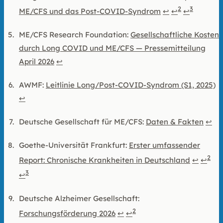
2
3
ME/CFS und das Post-COVID-Syndrom
↩
↩
↩
ME/CFS Research Foundation:
Gesellschaftliche Kosten
durch Long COVID und ME/CFS — Pressemitteilung
April 2026
↩
AWMF:
Leitlinie Long/Post-COVID-Syndrom (S1, 2025)
↩
Deutsche Gesellschaft für ME/CFS:
Daten & Fakten
↩
Goethe-Universität Frankfurt:
Erster umfassender
2
Report: Chronische Krankheiten in Deutschland
↩
↩
3
↩
Deutsche Alzheimer Gesellschaft:
2
Forschungsförderung 2026
↩
↩