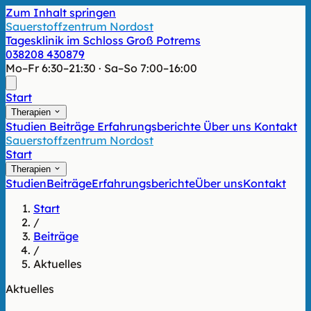
Zum Inhalt springen
Sauerstoffzentrum Nordost
Tagesklinik im Schloss Groß Potrems
038208 430879
Mo–Fr 6:30–21:30 · Sa–So 7:00–16:00
Start
Therapien
Studien
Beiträge
Erfahrungsberichte
Über uns
Kontakt
Sauerstoffzentrum Nordost
Start
Therapien
Studien
Beiträge
Erfahrungsberichte
Über uns
Kontakt
Start
/
Beiträge
/
Aktuelles
Aktuelles