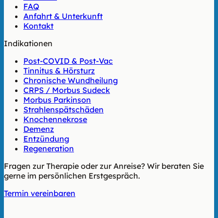
FAQ
Anfahrt & Unterkunft
Kontakt
Indikationen
Post-COVID & Post-Vac
Tinnitus & Hörsturz
Chronische Wundheilung
CRPS / Morbus Sudeck
Morbus Parkinson
Strahlenspätschäden
Knochennekrose
Demenz
Entzündung
Regeneration
Fragen zur Therapie oder zur Anreise? Wir beraten Sie
gerne im persönlichen Erstgespräch.
Termin vereinbaren