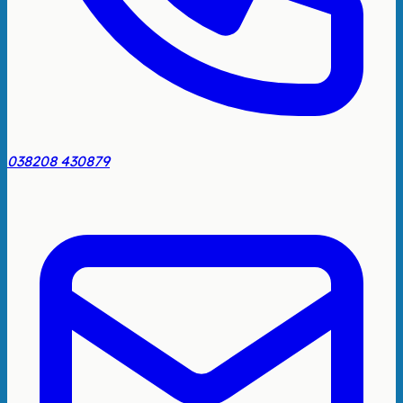
038208 430879