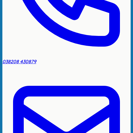
038208 430879