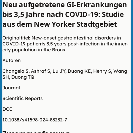
Neu aufgetretene GI-Erkrankungen
bis 3,5 Jahre nach COVID-19: Studie
aus dem New Yorker Stadtgebiet
Originaltitel: New-onset gastrointestinal disorders in
COVID-19 patients 3.5 years post-infection in the inner-
city population in the Bronx
Autoren
Changela S, Ashraf S, Lu JY, Duong KE, Henry S, Wang
SH, Duong TQ
Journal
Scientific Reports
DOI
10.1038/s41598-024-83232-7