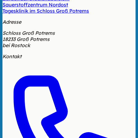
Sauerstoffzentrum Nordost
Tagesklinik im Schloss Groß Potrems
Adresse
Schloss Groß Potrems
18233 Groß Potrems
bei Rostock
Kontakt