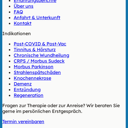
Erfahrungsberichte
Über uns
FAQ
Anfahrt & Unterkunft
Kontakt
Indikationen
Post-COVID & Post-Vac
Tinnitus & Hörsturz
Chronische Wundheilung
CRPS / Morbus Sudeck
Morbus Parkinson
Strahlenspätschäden
Knochennekrose
Demenz
Entzündung
Regeneration
Fragen zur Therapie oder zur Anreise? Wir beraten Sie
gerne im persönlichen Erstgespräch.
Termin vereinbaren