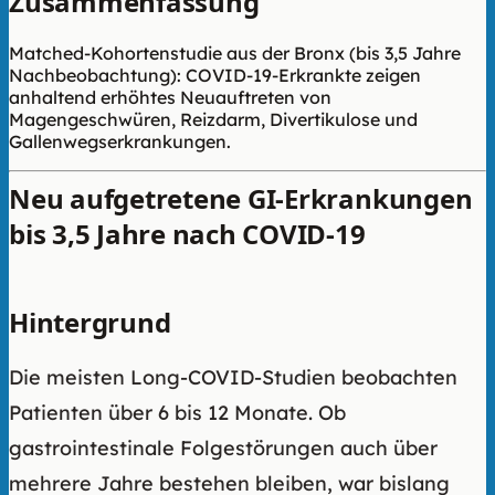
Zusammenfassung
Matched-Kohortenstudie aus der Bronx (bis 3,5 Jahre
Nachbeobachtung): COVID-19-Erkrankte zeigen
anhaltend erhöhtes Neuauftreten von
Magengeschwüren, Reizdarm, Divertikulose und
Gallenwegserkrankungen.
Neu aufgetretene GI-Erkrankungen
bis 3,5 Jahre nach COVID-19
Hintergrund
Die meisten Long-COVID-Studien beobachten
Patienten über 6 bis 12 Monate. Ob
gastrointestinale Folgestörungen auch über
mehrere Jahre bestehen bleiben, war bislang