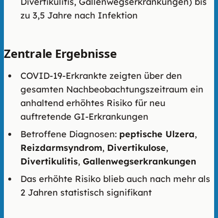
Divertikulitis, Gallenwegserkrankungen) bis
zu 3,5 Jahre nach Infektion
Zentrale Ergebnisse
COVID-19-Erkrankte zeigten über den
gesamten Nachbeobachtungszeitraum ein
anhaltend erhöhtes Risiko für neu
auftretende GI-Erkrankungen
Betroffene Diagnosen:
peptische Ulzera
,
Reizdarmsyndrom
,
Divertikulose
,
Divertikulitis
,
Gallenwegserkrankungen
Das erhöhte Risiko blieb auch nach mehr als
2 Jahren statistisch signifikant