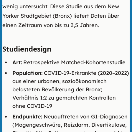
wenig untersucht. Diese Studie aus dem New
Yorker Stadtgebiet (Bronx) liefert Daten über
einen Zeitraum von bis zu 3,5 Jahren.
Studiendesign
Art:
Retrospektive Matched-Kohortenstudie
Population:
COVID-19-Erkrankte (2020–2022)
aus einer urbanen, sozioökonomisch
belasteten Bevölkerung der Bronx;
Verhältnis 1:2 zu gematchten Kontrollen
ohne COVID-19
Endpunkte:
Neuauftreten von GI-Diagnosen
(Magengeschwüre, Reizdarm, Divertikulose,