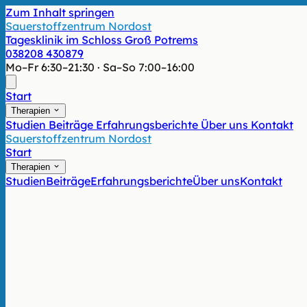
Zum Inhalt springen
Sauerstoffzentrum Nordost
Tagesklinik im Schloss Groß Potrems
038208 430879
Mo–Fr 6:30–21:30 · Sa–So 7:00–16:00
Start
Therapien
Studien
Beiträge
Erfahrungsberichte
Über uns
Kontakt
Sauerstoffzentrum Nordost
Start
Therapien
Studien
Beiträge
Erfahrungsberichte
Über uns
Kontakt