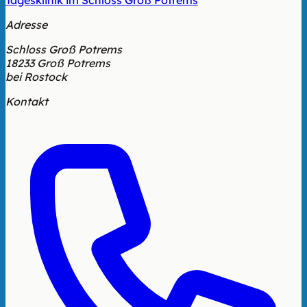
Tagesklinik im Schloss Groß Potrems
Adresse
Schloss Groß Potrems
18233 Groß Potrems
bei Rostock
Kontakt