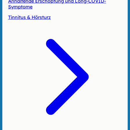
Anhaltende Erschöpfung und Long-COVID-
Symptome
Tinnitus & Hörsturz