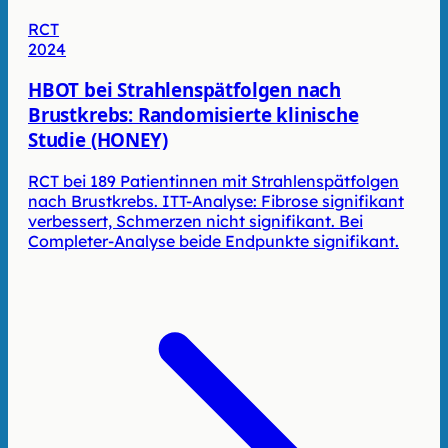
RCT
2024
HBOT bei Strahlenspätfolgen nach
Brustkrebs: Randomisierte klinische
Studie (HONEY)
RCT bei 189 Patientinnen mit Strahlenspätfolgen
nach Brustkrebs. ITT-Analyse: Fibrose signifikant
verbessert, Schmerzen nicht signifikant. Bei
Completer-Analyse beide Endpunkte signifikant.