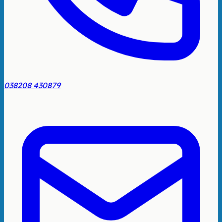
038208 430879