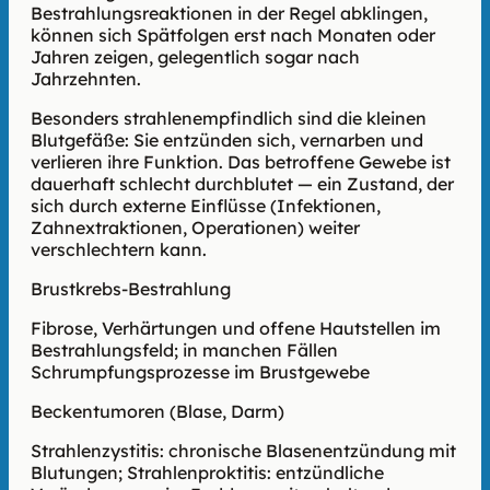
Bestrahlungsreaktionen in der Regel abklingen,
können sich Spätfolgen erst nach Monaten oder
Jahren zeigen, gelegentlich sogar nach
Jahrzehnten.
Besonders strahlenempfindlich sind die kleinen
Blutgefäße: Sie entzünden sich, vernarben und
verlieren ihre Funktion. Das betroffene Gewebe ist
dauerhaft schlecht durchblutet — ein Zustand, der
sich durch externe Einflüsse (Infektionen,
Zahnextraktionen, Operationen) weiter
verschlechtern kann.
Brust­krebs-Bestrahlung
Fibrose, Verhärtungen und offene Hautstellen im
Bestrahlungsfeld; in manchen Fällen
Schrumpfungsprozesse im Brustgewebe
Beckentumoren (Blase, Darm)
Strahlenzystitis: chronische Blasenentzündung mit
Blutungen; Strahlenproktitis: entzündliche