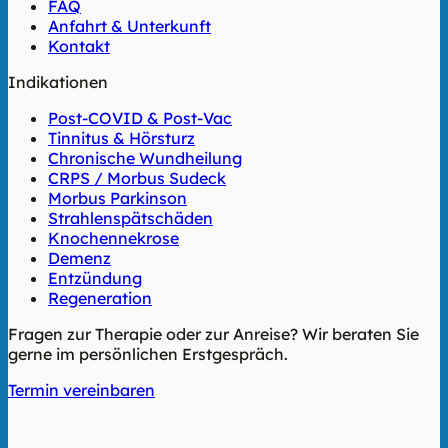
FAQ
Anfahrt & Unterkunft
Kontakt
Indikationen
Post-COVID & Post-Vac
Tinnitus & Hörsturz
Chronische Wundheilung
CRPS / Morbus Sudeck
Morbus Parkinson
Strahlenspätschäden
Knochennekrose
Demenz
Entzündung
Regeneration
Fragen zur Therapie oder zur Anreise? Wir beraten Sie
gerne im persönlichen Erstgespräch.
Termin vereinbaren