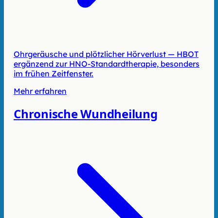
Ohrgeräusche und plötzlicher Hörverlust — HBOT
ergänzend zur HNO-Standardtherapie, besonders
im frühen Zeitfenster.
Mehr erfahren
Chronische Wundheilung