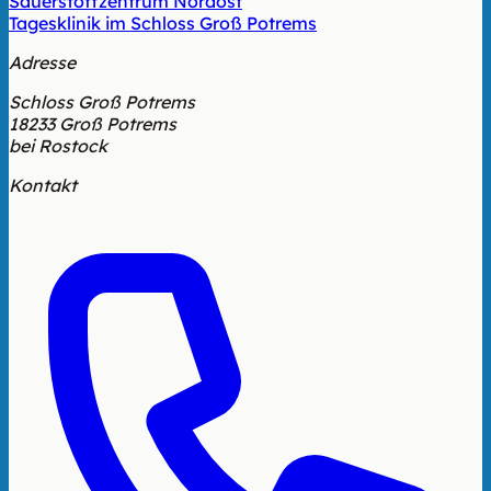
Sauerstoffzentrum Nordost
Tagesklinik im Schloss Groß Potrems
Adresse
Schloss Groß Potrems
18233 Groß Potrems
bei Rostock
Kontakt