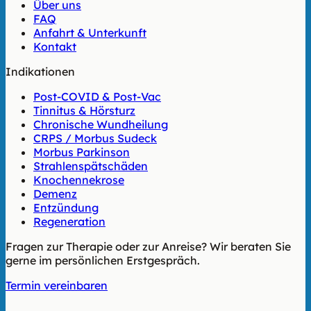
Über uns
FAQ
Anfahrt & Unterkunft
Kontakt
Indikationen
Post-COVID & Post-Vac
Tinnitus & Hörsturz
Chronische Wundheilung
CRPS / Morbus Sudeck
Morbus Parkinson
Strahlenspätschäden
Knochennekrose
Demenz
Entzündung
Regeneration
Fragen zur Therapie oder zur Anreise? Wir beraten Sie
gerne im persönlichen Erstgespräch.
Termin vereinbaren