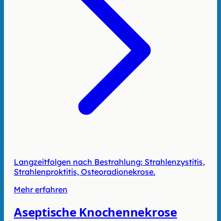
Langzeitfolgen nach Bestrahlung: Strahlenzystitis,
Strahlenproktitis, Osteoradionekrose.
Mehr erfahren
Aseptische Knochennekrose