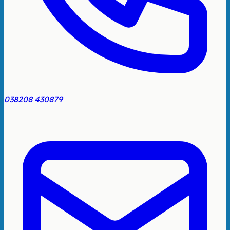
038208 430879