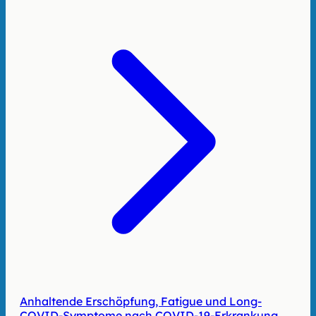
Anhaltende Erschöpfung, Fatigue und Long-
COVID-Symptome nach COVID-19-Erkrankung