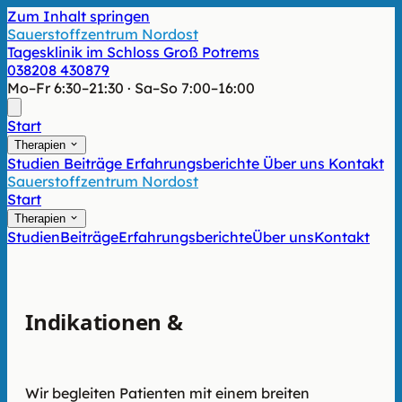
Zum Inhalt springen
Sauerstoffzentrum Nordost
Tagesklinik im Schloss Groß Potrems
038208 430879
Mo–Fr 6:30–21:30 · Sa–So 7:00–16:00
Start
Therapien
Studien
Beiträge
Erfahrungsberichte
Über uns
Kontakt
Sauerstoffzentrum Nordost
Start
Therapien
Studien
Beiträge
Erfahrungsberichte
Über uns
Kontakt
Indikationen &
Anwendungsgebiete
Wir begleiten Patienten mit einem breiten