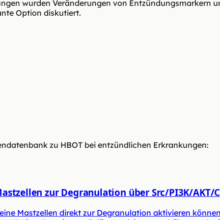
kungen wurden Veränderungen von Entzündungsmarkern un
te Option diskutiert.
diendatenbank zu HBOT bei entzündlichen Erkrankungen:
Mastzellen zur Degranulation über Src/PI3K/AKT
ine Mastzellen direkt zur Degranulation aktivieren können