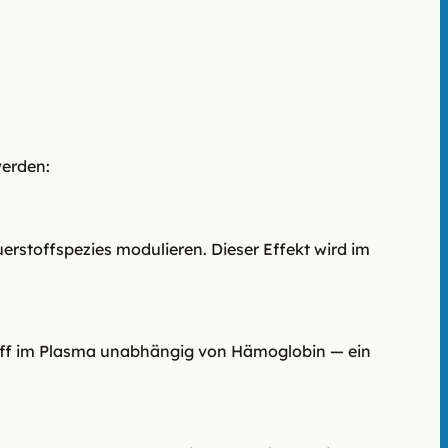
werden:
erstoffspezies modulieren. Dieser Effekt wird im
toff im Plasma unabhängig von Hämoglobin — ein