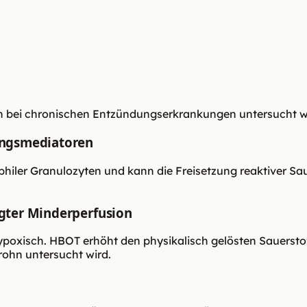
in bei chronischen Entzündungserkrankungen untersucht 
ungsmediatoren
hiler Granulozyten und kann die Freisetzung reaktiver Sau
gter Minderperfusion
ypoxisch. HBOT erhöht den physikalisch gelösten Sauers
rohn untersucht wird.