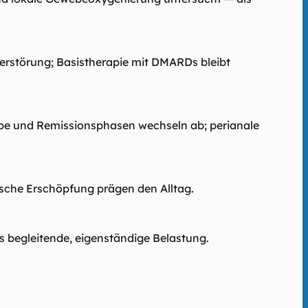
rstörung; Basistherapie mit DMARDs bleibt
be und Remissionsphasen wechseln ab; perianale
sche Erschöpfung prägen den Alltag.
s begleitende, eigenständige Belastung.