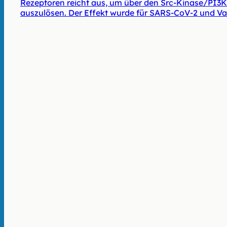
Rezeptoren reicht aus, um über den Src-Kinase/PI3K
auszulösen. Der Effekt wurde für SARS-CoV-2 und Va