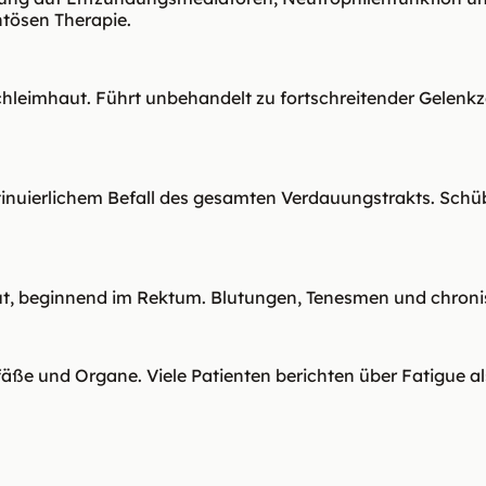
ösen Therapie.
eimhaut. Führt unbehandelt zu fortschreitender Gelenkze
inuierlichem Befall des gesamten Verdauungstrakts. Schü
t, beginnend im Rektum. Blutungen, Tenesmen und chroni
ße und Organe. Viele Patienten berichten über Fatigue al