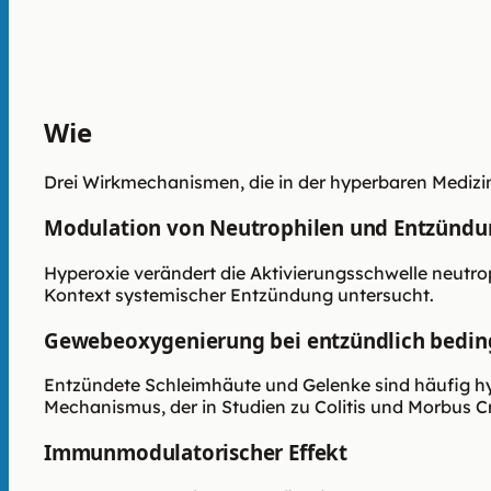
Wie
HBOT eingesetzt wird
Drei Wirkmechanismen, die in der hyperbaren Mediz
Modulation von Neutrophilen und Entzünd
Hyperoxie verändert die Aktivierungsschwelle neutrop
Kontext systemischer Entzündung untersucht.
Gewebeoxygenierung bei entzündlich bedin
Entzündete Schleimhäute und Gelenke sind häufig h
Mechanismus, der in Studien zu Colitis und Morbus C
Immunmodulatorischer Effekt