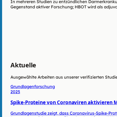
In mehreren Studien zu entzündlichen Darmerkran
Gegenstand aktiver Forschung; HBOT wird als adjuvan
Aktuelle
Studienlage
Ausgewählte Arbeiten aus unserer verifizierten Stu
Grundlagenforschung
2025
Spike-Proteine von Coronaviren aktivieren 
Grundlagenstudie zeigt, dass Coronavirus-Spike-Prote