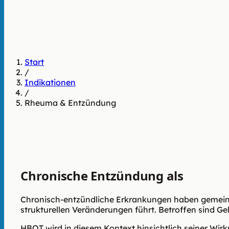
Start
/
Indikationen
/
Rheuma & Entzündung
Chronische Entzündung als
Geweb
Chronisch-entzündliche Erkrankungen haben gemeins
strukturellen Veränderungen führt. Betroffen sind G
HBOT wird in diesem Kontext hinsichtlich seiner Wi