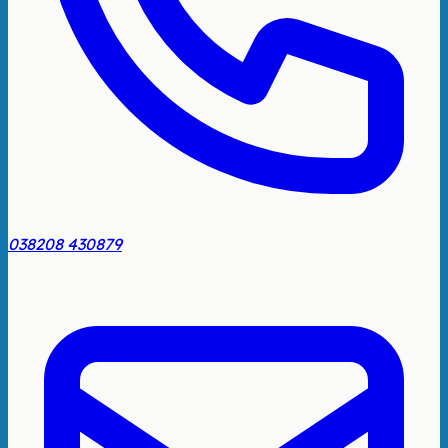
038208 430879