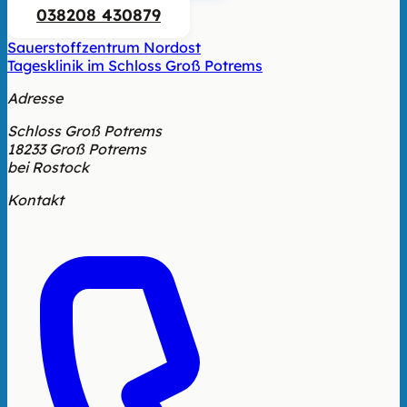
038208 430879
Sauerstoffzentrum Nordost
Tagesklinik im Schloss Groß Potrems
Adresse
Schloss Groß Potrems
18233 Groß Potrems
bei Rostock
Kontakt