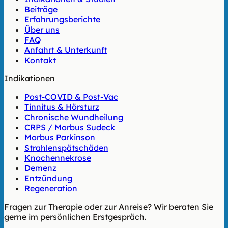
Beiträge
Erfahrungsberichte
Über uns
FAQ
Anfahrt & Unterkunft
Kontakt
Indikationen
Post-COVID & Post-Vac
Tinnitus & Hörsturz
Chronische Wundheilung
CRPS / Morbus Sudeck
Morbus Parkinson
Strahlenspätschäden
Knochennekrose
Demenz
Entzündung
Regeneration
Fragen zur Therapie oder zur Anreise? Wir beraten Sie
gerne im persönlichen Erstgespräch.