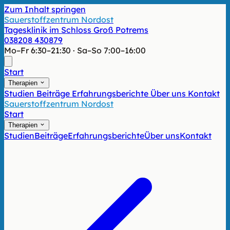
Zum Inhalt springen
Sauerstoffzentrum Nordost
Tagesklinik im Schloss Groß Potrems
038208 430879
Mo–Fr 6:30–21:30 · Sa–So 7:00–16:00
Start
Therapien
Studien
Beiträge
Erfahrungsberichte
Über uns
Kontakt
Sauerstoffzentrum Nordost
Start
Therapien
Studien
Beiträge
Erfahrungsberichte
Über uns
Kontakt