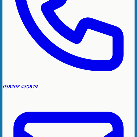
038208 430879