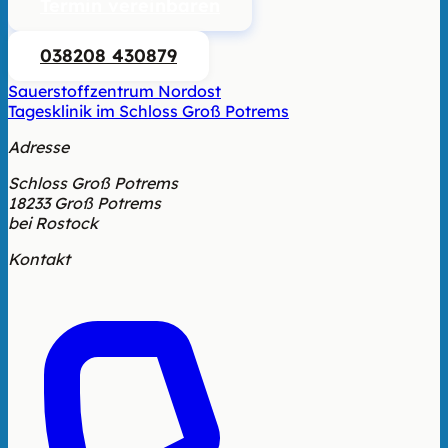
Termin vereinbaren
038208 430879
Sauerstoffzentrum Nordost
Tagesklinik im Schloss Groß Potrems
Adresse
Schloss Groß Potrems
18233 Groß Potrems
bei Rostock
Kontakt