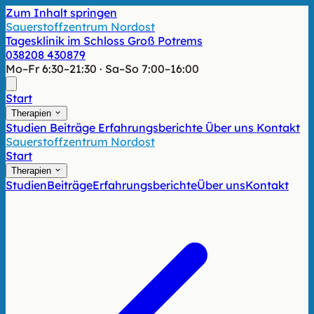
Zum Inhalt springen
Sauerstoffzentrum Nordost
Tagesklinik im Schloss Groß Potrems
038208 430879
Mo–Fr 6:30–21:30 · Sa–So 7:00–16:00
Start
Therapien
Studien
Beiträge
Erfahrungsberichte
Über uns
Kontakt
Sauerstoffzentrum Nordost
Start
Therapien
Studien
Beiträge
Erfahrungsberichte
Über uns
Kontakt