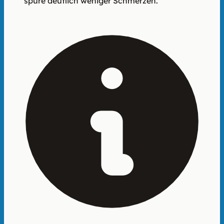
spüre deutlich weniger Schmerzen.