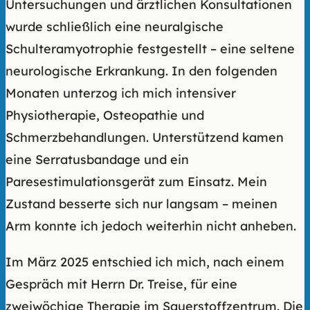
Untersuchungen und ärztlichen Konsultationen
wurde schließlich eine neuralgische
Schulteramyotrophie festgestellt – eine seltene
neurologische Erkrankung. In den folgenden
Monaten unterzog ich mich intensiver
Physiotherapie, Osteopathie und
Schmerzbehandlungen. Unterstützend kamen
eine Serratusbandage und ein
Paresestimulationsgerät zum Einsatz. Mein
Zustand besserte sich nur langsam – meinen
Arm konnte ich jedoch weiterhin nicht anheben.
Im März 2025 entschied ich mich, nach einem
Gespräch mit Herrn Dr. Treise, für eine
zweiwöchige Therapie im Sauerstoffzentrum. Die