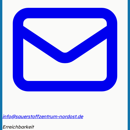
info@sauerstoffzentrum-nordost.de
Erreichbarkeit