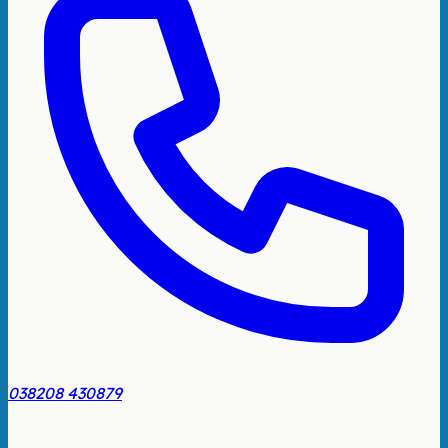
038208 430879