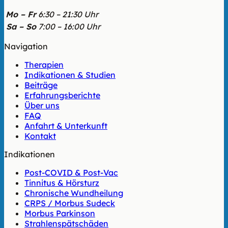
Mo – Fr
6:30 – 21:30 Uhr
Sa – So
7:00 – 16:00 Uhr
Navigation
Therapien
Indikationen & Studien
Beiträge
Erfahrungsberichte
Über uns
FAQ
Anfahrt & Unterkunft
Kontakt
Indikationen
Post-COVID & Post-Vac
Tinnitus & Hörsturz
Chronische Wundheilung
CRPS / Morbus Sudeck
Morbus Parkinson
Strahlenspätschäden