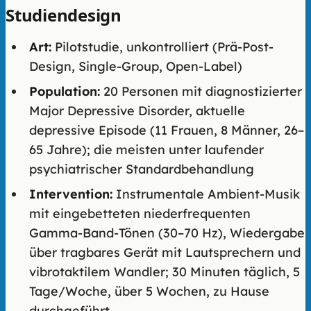
Studiendesign
Art:
Pilotstudie, unkontrolliert (Prä-Post-
Design, Single-Group, Open-Label)
Population:
20 Personen mit diagnostizierter
Major Depressive Disorder, aktuelle
depressive Episode (11 Frauen, 8 Männer, 26–
65 Jahre); die meisten unter laufender
psychiatrischer Standardbehandlung
Intervention:
Instrumentale Ambient-Musik
mit eingebetteten niederfrequenten
Gamma-Band-Tönen (30–70 Hz), Wiedergabe
über tragbares Gerät mit Lautsprechern und
vibrotaktilem Wandler; 30 Minuten täglich, 5
Tage/Woche, über 5 Wochen, zu Hause
durchgeführt