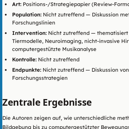
Art:
Positions-/Strategiepapier (Review-Format
Population:
Nicht zutreffend — Diskussion m
Forschungslinien
Intervention:
Nicht zutreffend — thematisie
Tiermodelle, Neuroimaging, nicht-invasive H
computergestützte Musikanalyse
Kontrolle:
Nicht zutreffend
Endpunkte:
Nicht zutreffend — Diskussion vo
Forschungsstrategien
Zentrale Ergebnisse
Die Autoren zeigen auf, wie unterschiedliche me
Bildgebung bis zu computergestützter Bewegungs