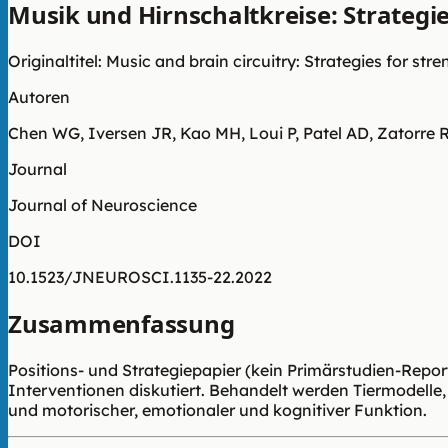
Musik und Hirnschaltkreise: Strategi
Originaltitel: Music and brain circuitry: Strategies for 
Autoren
Chen WG, Iversen JR, Kao MH, Loui P, Patel AD, Zatorre 
Journal
Journal of Neuroscience
DOI
10.1523/JNEUROSCI.1135-22.2022
Zusammenfassung
Positions- und Strategiepapier (kein Primärstudien-Repo
Interventionen diskutiert. Behandelt werden Tiermodel
und motorischer, emotionaler und kognitiver Funktion.