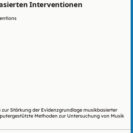
basierten Interventionen
ventions
e zur Stärkung der Evidenzgrundlage musikbasierter
omputergestützte Methoden zur Untersuchung von Musik