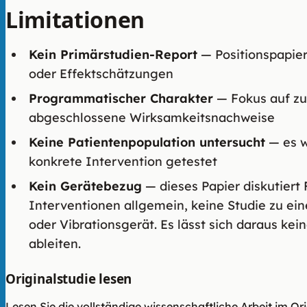
Limitationen
Kein Primärstudien-Report
— Positionspapier
oder Effektschätzungen
Programmatischer Charakter
— Fokus auf zu
abgeschlossene Wirksamkeitsnachweise
Keine Patientenpopulation untersucht
— es w
konkrete Intervention getestet
Kein Gerätebezug
— dieses Papier diskutiert
Interventionen allgemein, keine Studie zu ei
oder Vibrationsgerät. Es lässt sich daraus k
ableiten.
Originalstudie lesen
Lesen Sie die vollständige wissenschaftliche Arbeit im Or