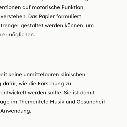
ntionen auf motorische Funktion,
verstehen. Das Papier formuliert
strenger gestaltet werden können, um
 ermöglichen.
beit keine unmittelbaren klinischen
 dafür, wie die Forschung zu
ntwickelt werden sollte. Sie ist damit
nzlage im Themenfeld Musik und Gesundheit,
e Anwendung.