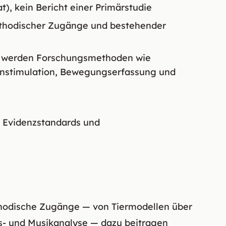
), kein Bericht einer Primärstudie
ethodischer Zugänge und bestehender
rt werden Forschungsmethoden wie
irnstimulation, Bewegungserfassung und
n Evidenzstandards und
thodische Zugänge — von Tiermodellen über
- und Musikanalyse — dazu beitragen