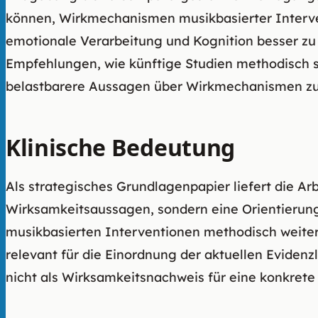
können, Wirkmechanismen musikbasierter Interve
emotionale Verarbeitung und Kognition besser zu 
Empfehlungen, wie künftige Studien methodisch 
belastbarere Aussagen über Wirkmechanismen zu
Klinische Bedeutung
Als strategisches Grundlagenpapier liefert die Ar
Wirksamkeitsaussagen, sondern eine Orientierung
musikbasierten Interventionen methodisch weitere
relevant für die Einordnung der aktuellen Evide
nicht als Wirksamkeitsnachweis für eine konkret