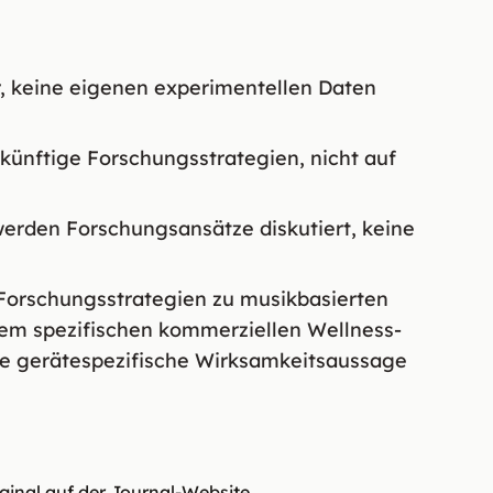
, keine eigenen experimentellen Daten
künftige Forschungsstrategien, nicht auf
erden Forschungsansätze diskutiert, keine
 Forschungsstrategien zu musikbasierten
nem spezifischen kommerziellen Wellness-
eine gerätespezifische Wirksamkeitsaussage
iginal auf der Journal-Website.