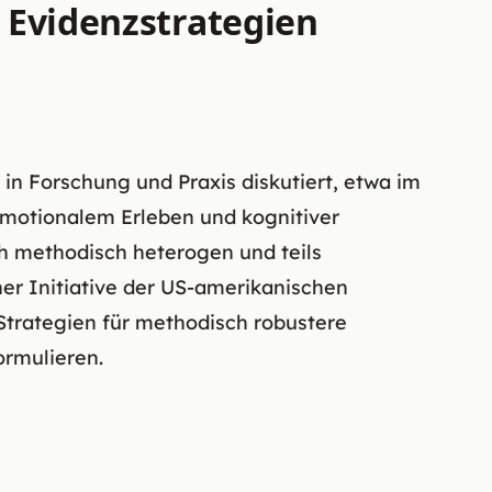
 Evidenzstrategien
n Forschung und Praxis diskutiert, etwa im
motionalem Erleben und kognitiver
ch methodisch heterogen und teils
er Initiative der US-amerikanischen
 Strategien für methodisch robustere
ormulieren.