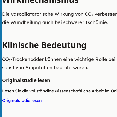
Die vasodilatatorische Wirkung von CO₂ verbesser
die Wundheilung auch bei schwerer Ischämie.
Klinische Bedeutung
CO₂-Trockenbäder können eine wichtige Rolle bei
sonst von Amputation bedroht wären.
Originalstudie lesen
Lesen Sie die vollständige wissenschaftliche Arbeit im Or
Originalstudie lesen