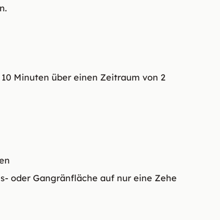
n.
r 10 Minuten über einen Zeitraum von 2
den
s- oder Gangränfläche auf nur eine Zehe