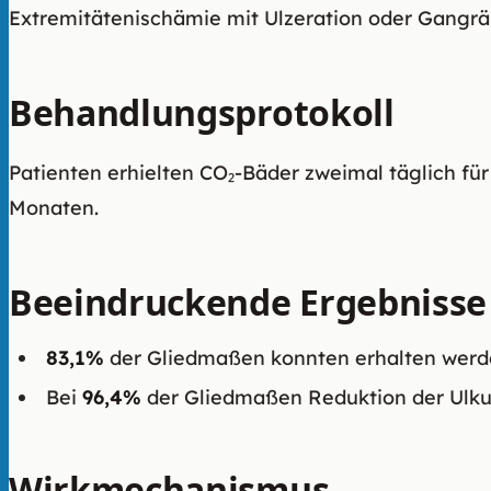
Extremitätenischämie mit Ulzeration oder Gangrä
Behandlungsprotokoll
Patienten erhielten CO₂-Bäder zweimal täglich fü
Monaten.
Beeindruckende Ergebnisse
83,1%
der Gliedmaßen konnten erhalten wer
Bei
96,4%
der Gliedmaßen Reduktion der Ulku
Wirkmechanismus