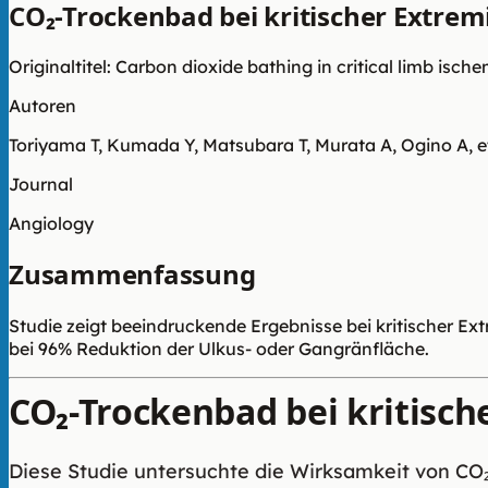
CO₂-Trockenbad bei kritischer Extre
Originaltitel: Carbon dioxide bathing in critical limb isc
Autoren
Toriyama T, Kumada Y, Matsubara T, Murata A, Ogino A, et
Journal
Angiology
Zusammenfassung
Studie zeigt beeindruckende Ergebnisse bei kritischer E
bei 96% Reduktion der Ulkus- oder Gangränfläche.
CO₂-Trockenbad bei kritisc
Diese Studie untersuchte die Wirksamkeit von CO₂