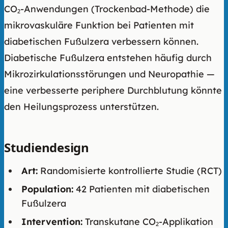
CO₂-Anwendungen (Trockenbad-Methode) die
mikrovaskuläre Funktion bei Patienten mit
diabetischen Fußulzera verbessern können.
Diabetische Fußulzera entstehen häufig durch
Mikrozirkulationsstörungen und Neuropathie —
eine verbesserte periphere Durchblutung könnte
den Heilungsprozess unterstützen.
Studiendesign
Art:
Randomisierte kontrollierte Studie (RCT)
Population:
42 Patienten mit diabetischen
Fußulzera
Intervention:
Transkutane CO₂-Applikation