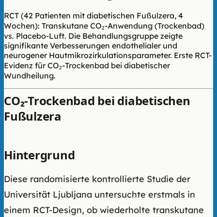
RCT (42 Patienten mit diabetischen Fußulzera, 4
Wochen): Transkutane CO₂-Anwendung (Trockenbad)
vs. Placebo-Luft. Die Behandlungsgruppe zeigte
signifikante Verbesserungen endothelialer und
neurogener Hautmikrozirkulationsparameter. Erste RCT-
Evidenz für CO₂-Trockenbad bei diabetischer
Wundheilung.
CO₂-Trockenbad bei diabetischen
Fußulzera
Hintergrund
Diese randomisierte kontrollierte Studie der
Universität Ljubljana untersuchte erstmals in
einem RCT-Design, ob wiederholte transkutane