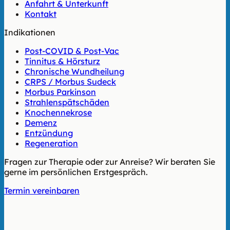
Anfahrt & Unterkunft
Kontakt
Indikationen
Post-COVID & Post-Vac
Tinnitus & Hörsturz
Chronische Wundheilung
CRPS / Morbus Sudeck
Morbus Parkinson
Strahlenspätschäden
Knochennekrose
Demenz
Entzündung
Regeneration
Fragen zur Therapie oder zur Anreise? Wir beraten Sie
gerne im persönlichen Erstgespräch.
Termin vereinbaren