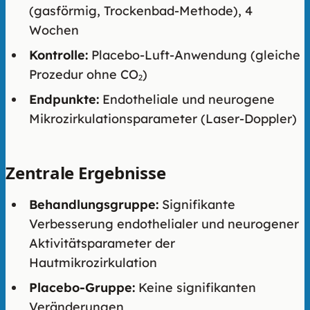
(gasförmig, Trockenbad-Methode), 4
Wochen
Kontrolle:
Placebo-Luft-Anwendung (gleiche
Prozedur ohne CO₂)
Endpunkte:
Endotheliale und neurogene
Mikrozirkulationsparameter (Laser-Doppler)
Zentrale Ergebnisse
Behandlungsgruppe:
Signifikante
Verbesserung endothelialer und neurogener
Aktivitätsparameter der
Hautmikrozirkulation
Placebo-Gruppe:
Keine signifikanten
Veränderungen