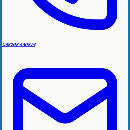
038208 430879