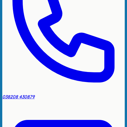
038208 430879