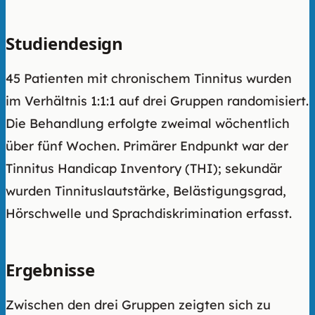
Studiendesign
45 Patienten mit chronischem Tinnitus wurden
im Verhältnis 1:1:1 auf drei Gruppen randomisiert.
Die Behandlung erfolgte zweimal wöchentlich
über fünf Wochen. Primärer Endpunkt war der
Tinnitus Handicap Inventory (THI); sekundär
wurden Tinnituslautstärke, Belästigungsgrad,
Hörschwelle und Sprachdiskrimination erfasst.
Ergebnisse
Zwischen den drei Gruppen zeigten sich zu