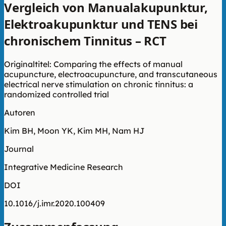
Vergleich von Manualakupunktur,
Elektroakupunktur und TENS bei
chronischem Tinnitus – RCT
Originaltitel: Comparing the effects of manual
acupuncture, electroacupuncture, and transcutaneous
electrical nerve stimulation on chronic tinnitus: a
randomized controlled trial
Autoren
Kim BH, Moon YK, Kim MH, Nam HJ
Journal
Integrative Medicine Research
DOI
10.1016/j.imr.2020.100409