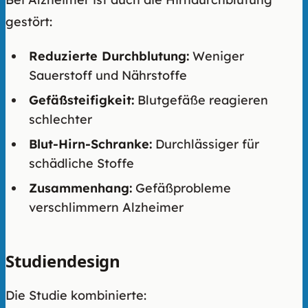
gestört:
Reduzierte Durchblutung:
Weniger
Sauerstoff und Nährstoffe
Gefäßsteifigkeit:
Blutgefäße reagieren
schlechter
Blut-Hirn-Schranke:
Durchlässiger für
schädliche Stoffe
Zusammenhang:
Gefäßprobleme
verschlimmern Alzheimer
Studiendesign
Die Studie kombinierte: