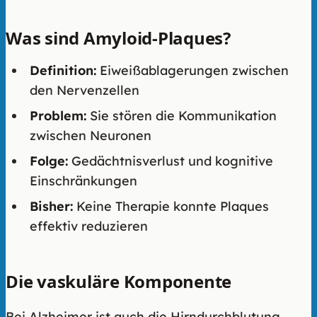
Was sind Amyloid-Plaques?
Definition:
Eiweißablagerungen zwischen
den Nervenzellen
Problem:
Sie stören die Kommunikation
zwischen Neuronen
Folge:
Gedächtnisverlust und kognitive
Einschränkungen
Bisher:
Keine Therapie konnte Plaques
effektiv reduzieren
Die vaskuläre Komponente
Bei Alzheimer ist auch die Hirndurchblutung