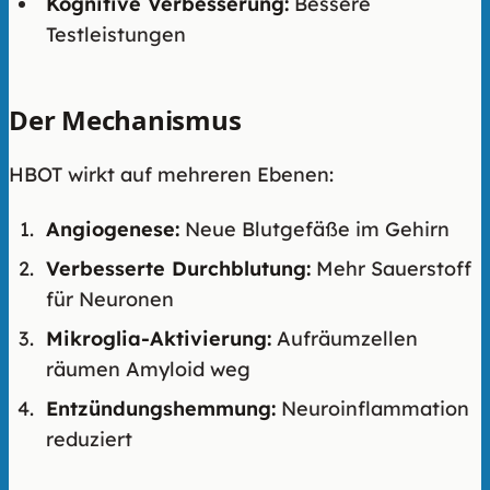
Kognitive Verbesserung:
Bessere
Testleistungen
Der Mechanismus
HBOT wirkt auf mehreren Ebenen:
Angiogenese:
Neue Blutgefäße im Gehirn
Verbesserte Durchblutung:
Mehr Sauerstoff
für Neuronen
Mikroglia-Aktivierung:
Aufräumzellen
räumen Amyloid weg
Entzündungshemmung:
Neuroinflammation
reduziert