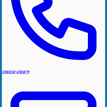
038208 430879