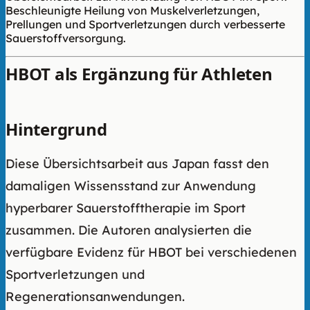
Beschleunigte Heilung von Muskelverletzungen,
Prellungen und Sportverletzungen durch verbesserte
Sauerstoffversorgung.
HBOT als Ergänzung für Athleten
Hintergrund
Diese Übersichtsarbeit aus Japan fasst den
damaligen Wissensstand zur Anwendung
hyperbarer Sauerstofftherapie im Sport
zusammen. Die Autoren analysierten die
verfügbare Evidenz für HBOT bei verschiedenen
Sportverletzungen und
Regenerationsanwendungen.