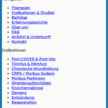
Therapien
Indikationen & Studien
Beiträge
Erfahrungsberichte
Über uns
FAQ
Anfahrt & Unterkunft
Kontakt
Indikationen
Post-COVID & Post-Vac
Tinnitus & Hörsturz
Chronische Wundheilung
CRPS / Morbus Sudeck
Morbus Parkinson
Strahlenspätschäden
Knochennekrose
Demenz
Entzündung
Regeneration