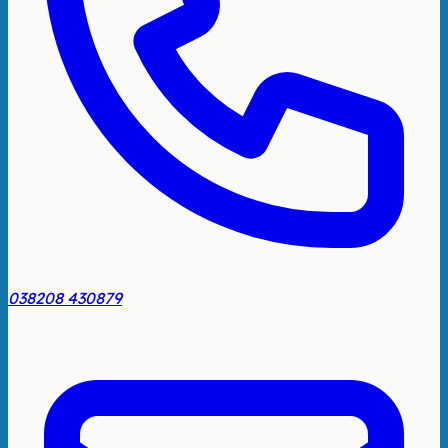
038208 430879