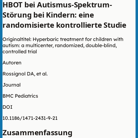
HBOT bei Autismus-Spektrum-
Störung bei Kindern: eine
randomisierte kontrollierte Studie
Originaltitel: Hyperbaric treatment for children with
autism: a multicenter, randomized, double-blind,
controlled trial
Autoren
Rossignol DA, et al.
Journal
BMC Pediatrics
DOI
10.1186/1471-2431-9-21
Zusammenfassung