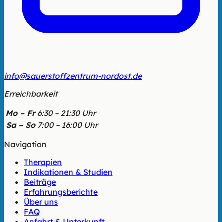
info@sauerstoffzentrum-nordost.de
Erreichbarkeit
Mo – Fr
6:30 – 21:30 Uhr
Sa – So
7:00 – 16:00 Uhr
Navigation
Therapien
Indikationen & Studien
Beiträge
Erfahrungsberichte
Über uns
FAQ
Anfahrt & Unterkunft