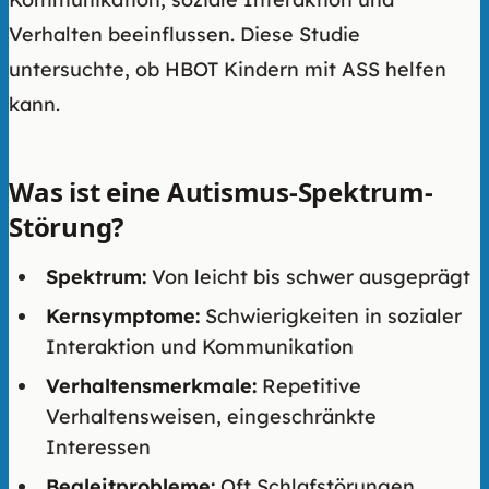
Verhalten beeinflussen. Diese Studie
untersuchte, ob HBOT Kindern mit ASS helfen
kann.
Was ist eine Autismus-Spektrum-
Störung?
Spektrum:
Von leicht bis schwer ausgeprägt
Kernsymptome:
Schwierigkeiten in sozialer
Interaktion und Kommunikation
Verhaltensmerkmale:
Repetitive
Verhaltensweisen, eingeschränkte
Interessen
Begleitprobleme:
Oft Schlafstörungen,