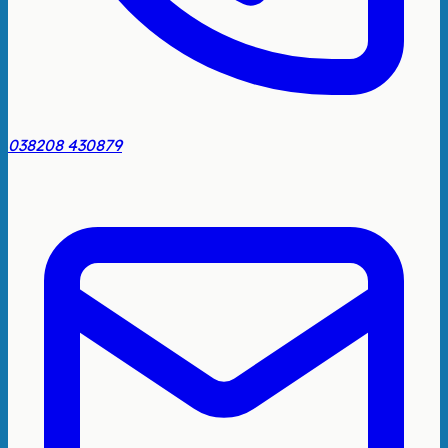
038208 430879