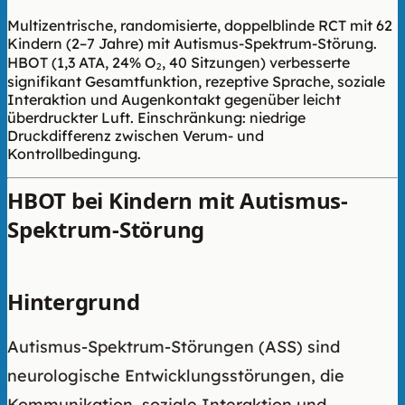
Multizentrische, randomisierte, doppelblinde RCT mit 62
Kindern (2–7 Jahre) mit Autismus-Spektrum-Störung.
HBOT (1,3 ATA, 24% O₂, 40 Sitzungen) verbesserte
signifikant Gesamtfunktion, rezeptive Sprache, soziale
Interaktion und Augenkontakt gegenüber leicht
überdruckter Luft. Einschränkung: niedrige
Druckdifferenz zwischen Verum- und
Kontrollbedingung.
HBOT bei Kindern mit Autismus-
Spektrum-Störung
Hintergrund
Autismus-Spektrum-Störungen (ASS) sind
neurologische Entwicklungsstörungen, die
Kommunikation, soziale Interaktion und