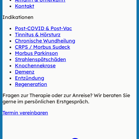
Kontakt
Indikationen
Post-COVID & Post-Vac
Tinnitus & Hörsturz
Chronische Wundheilung
CRPS / Morbus Sudeck
Morbus Parkinson
Strahlenspätschäden
Knochennekrose
Demenz
Entzündung
Regeneration
Fragen zur Therapie oder zur Anreise? Wir beraten Sie
gerne im persönlichen Erstgespräch.
Termin vereinbaren