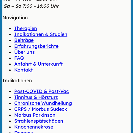
Sa – So
7:00 – 16:00 Uhr
Navigation
Therapien
Indikationen & Studien
Beiträge
Erfahrungsberichte
Über uns
FAQ
Anfahrt & Unterkunft
Kontakt
Indikationen
Post-COVID & Post-Vac
Tinnitus & Hörsturz
Chronische Wundheilung
CRPS / Morbus Sudeck
Morbus Parkinson
Strahlenspätschäden
Knochennekrose
Demenz