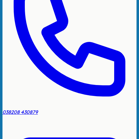
038208 430879