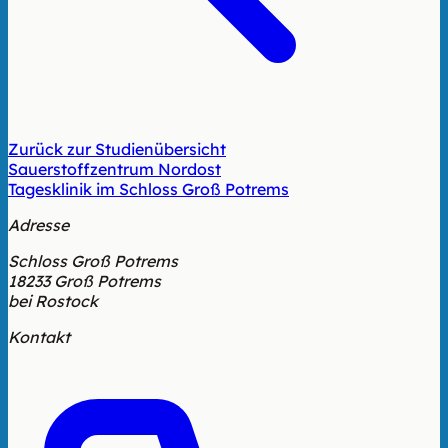
Zurück zur Studienübersicht
Sauerstoffzentrum Nordost
Tagesklinik im Schloss Groß Potrems
Adresse
Schloss Groß Potrems
18233 Groß Potrems
bei Rostock
Kontakt