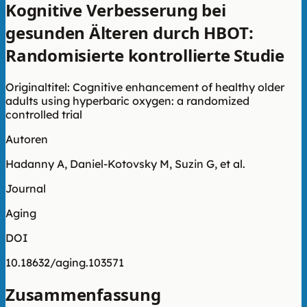
Kognitive Verbesserung bei
gesunden Älteren durch HBOT:
Randomisierte kontrollierte Studie
Originaltitel: Cognitive enhancement of healthy older
adults using hyperbaric oxygen: a randomized
controlled trial
Autoren
Hadanny A, Daniel-Kotovsky M, Suzin G, et al.
Journal
Aging
DOI
10.18632/aging.103571
Zusammenfassung