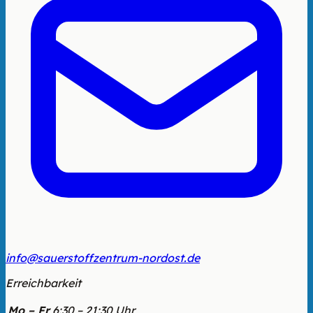
info@sauerstoffzentrum-nordost.de
Erreichbarkeit
Mo – Fr
6:30 – 21:30 Uhr