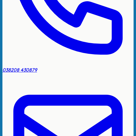
038208 430879