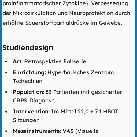
proinflammatorischer Zytokine), Verbesserung
der Mikrozirkulation und Neuroprotektion durch
erhöhte Sauerstoffpartialdrücke im Gewebe.
Studiendesign
Art:
Retrospektive Fallserie
Einrichtung:
Hyperbarisches Zentrum,
Tschechien
Population:
83 Patienten mit gesicherter
CRPS-Diagnose
Intervention:
Im Mittel 22,0 ± 7,1 HBOT-
Sitzungen
Messinstrumente:
VAS (Visuelle