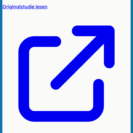
Originalstudie lesen