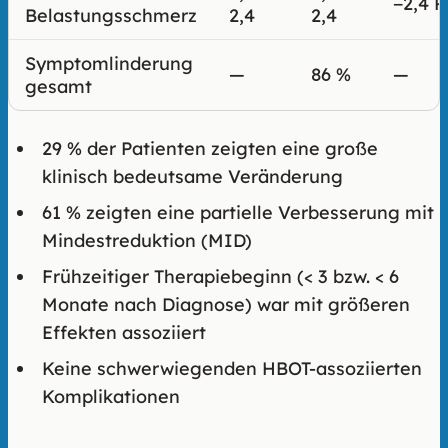
−2,4 
Belastungsschmerz
2,4
2,4
Symptomlinderung
—
86 %
—
gesamt
29 % der Patienten zeigten eine große
klinisch bedeutsame Veränderung
61 % zeigten eine partielle Verbesserung mit
Mindestreduktion (MID)
Frühzeitiger Therapiebeginn (< 3 bzw. < 6
Monate nach Diagnose) war mit größeren
Effekten assoziiert
Keine schwerwiegenden HBOT-assoziierten
Komplikationen