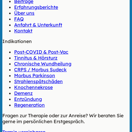
Beiträge
Erfahrungsberichte
Über uns
FAQ
Anfahrt & Unterkunft
Kontakt
Indikationen
Post-COVID & Post-Vac
Tinnitus & Hörsturz
Chronische Wundheilung
CRPS / Morbus Sudeck
Morbus Parkinson
Strahlenspätschäden
Knochennekrose
Demenz
Entzündung
Regeneration
Fragen zur Therapie oder zur Anreise? Wir beraten Sie
gerne im persönlichen Erstgespräch.