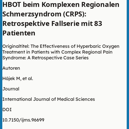
HBOT beim Komplexen Regionalen
Schmerzsyndrom (CRPS):
Retrospektive Fallserie mit 83
Patienten
Originaltitel: The Effectiveness of Hyperbaric Oxygen
Treatment in Patients with Complex Regional Pain
Syndrome: A Retrospective Case Series
Autoren
Hájek M, et al.
Journal
International Journal of Medical Sciences
DOI
10.7150/ijms.96699