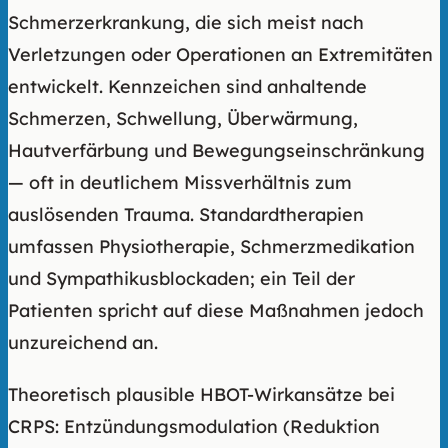
Schmerzerkrankung, die sich meist nach
Verletzungen oder Operationen an Extremitäten
entwickelt. Kennzeichen sind anhaltende
Schmerzen, Schwellung, Überwärmung,
Hautverfärbung und Bewegungseinschränkung
— oft in deutlichem Missverhältnis zum
auslösenden Trauma. Standardtherapien
umfassen Physiotherapie, Schmerzmedikation
und Sympathikusblockaden; ein Teil der
Patienten spricht auf diese Maßnahmen jedoch
unzureichend an.
Theoretisch plausible HBOT-Wirkansätze bei
CRPS: Entzündungsmodulation (Reduktion