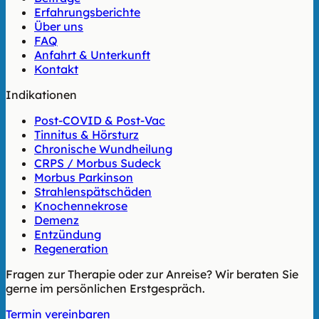
Erfahrungsberichte
Über uns
FAQ
Anfahrt & Unterkunft
Kontakt
Indikationen
Post-COVID & Post-Vac
Tinnitus & Hörsturz
Chronische Wundheilung
CRPS / Morbus Sudeck
Morbus Parkinson
Strahlenspätschäden
Knochennekrose
Demenz
Entzündung
Regeneration
Fragen zur Therapie oder zur Anreise? Wir beraten Sie
gerne im persönlichen Erstgespräch.
Termin vereinbaren