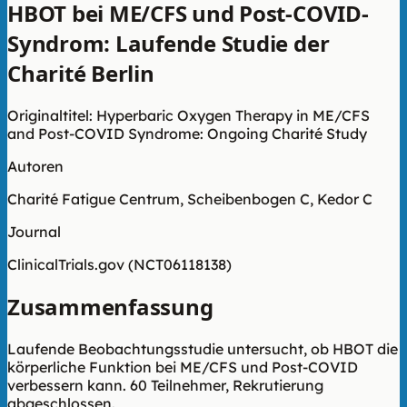
HBOT bei ME/CFS und Post-COVID-
Syndrom: Laufende Studie der
Charité Berlin
Originaltitel: Hyperbaric Oxygen Therapy in ME/CFS
and Post-COVID Syndrome: Ongoing Charité Study
Autoren
Charité Fatigue Centrum, Scheibenbogen C, Kedor C
Journal
ClinicalTrials.gov (NCT06118138)
Zusammenfassung
Laufende Beobachtungsstudie untersucht, ob HBOT die
körperliche Funktion bei ME/CFS und Post-COVID
verbessern kann. 60 Teilnehmer, Rekrutierung
abgeschlossen.