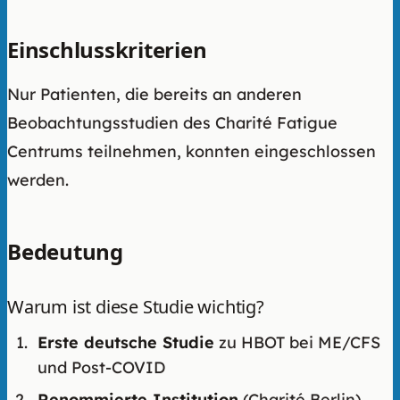
Einschlusskriterien
Nur Patienten, die bereits an anderen
Beobachtungsstudien des Charité Fatigue
Centrums teilnehmen, konnten eingeschlossen
werden.
Bedeutung
Warum ist diese Studie wichtig?
Erste deutsche Studie
zu HBOT bei ME/CFS
und Post-COVID
Renommierte Institution
(Charité Berlin)