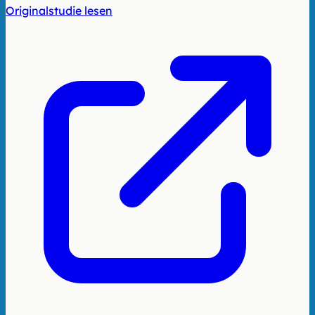
Originalstudie lesen