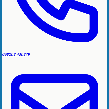
038208 430879