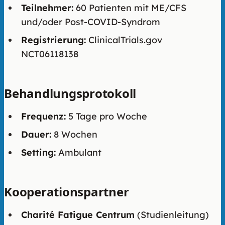
Teilnehmer:
60 Patienten mit ME/CFS
und/oder Post-COVID-Syndrom
Registrierung:
ClinicalTrials.gov
NCT06118138
Behandlungsprotokoll
Frequenz:
5 Tage pro Woche
Dauer:
8 Wochen
Setting:
Ambulant
Kooperationspartner
Charité Fatigue Centrum
(Studienleitung)