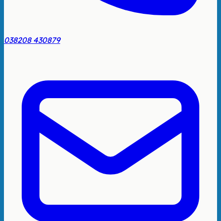
038208 430879