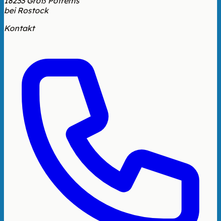
18233 Groß Potrems
bei Rostock
Kontakt