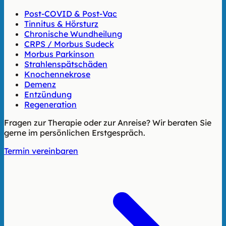
Post-COVID & Post-Vac
Tinnitus & Hörsturz
Chronische Wundheilung
CRPS / Morbus Sudeck
Morbus Parkinson
Strahlenspätschäden
Knochennekrose
Demenz
Entzündung
Regeneration
Fragen zur Therapie oder zur Anreise? Wir beraten Sie
gerne im persönlichen Erstgespräch.
Termin vereinbaren