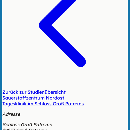
Zurück zur Studienübersicht
Sauerstoffzentrum Nordost
Tagesklinik im Schloss Groß Potrems
Adresse
Schloss Groß Potrems