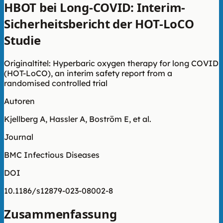
HBOT bei Long-COVID: Interim-
Sicherheitsbericht der HOT-LoCO
Studie
Originaltitel: Hyperbaric oxygen therapy for long COVID
(HOT-LoCO), an interim safety report from a
randomised controlled trial
Autoren
Kjellberg A, Hassler A, Boström E, et al.
Journal
BMC Infectious Diseases
DOI
10.1186/s12879-023-08002-8
Zusammenfassung