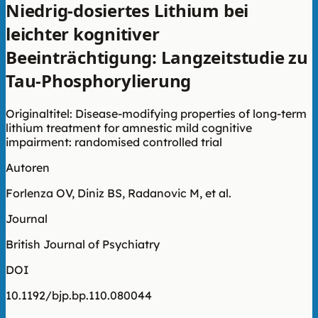
Niedrig-dosiertes Lithium bei
leichter kognitiver
Beeinträchtigung: Langzeitstudie zu
Tau-Phosphorylierung
Originaltitel: Disease-modifying properties of long-term
lithium treatment for amnestic mild cognitive
impairment: randomised controlled trial
Autoren
Forlenza OV, Diniz BS, Radanovic M, et al.
Journal
British Journal of Psychiatry
DOI
10.1192/bjp.bp.110.080044