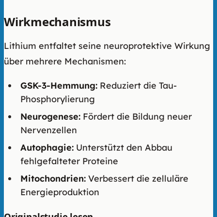
Wirkmechanismus
Lithium entfaltet seine neuroprotektive Wirkung
über mehrere Mechanismen:
GSK-3-Hemmung:
Reduziert die Tau-
Phosphorylierung
Neurogenese:
Fördert die Bildung neuer
Nervenzellen
Autophagie:
Unterstützt den Abbau
fehlgefalteter Proteine
Mitochondrien:
Verbessert die zelluläre
Energieproduktion
Originalstudie lesen