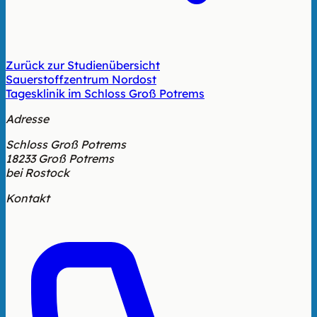
Zurück zur Studienübersicht
Sauerstoffzentrum Nordost
Tagesklinik im Schloss Groß Potrems
Adresse
Schloss Groß Potrems
18233 Groß Potrems
bei Rostock
Kontakt