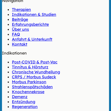
Navigation
Therapien
Indikationen & Studien
Beiträge
Erfahrungsberichte
Über uns
FAQ
Anfahrt & Unterkunft
Kontakt
Indikationen
Post-COVID & Post-Vac
Tinnitus & Hörsturz
Chronische Wundheilung
CRPS / Morbus Sudeck
Morbus Parkinson
Strahlenspätschäden
Knochennekrose
Demenz
Entzündung
Regeneration