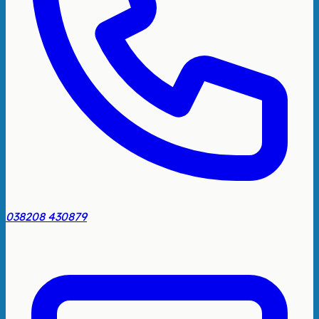
038208 430879