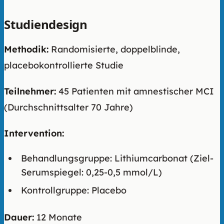
Studiendesign
Methodik:
Randomisierte, doppelblinde,
placebokontrollierte Studie
Teilnehmer:
45 Patienten mit amnestischer MCI
(Durchschnittsalter 70 Jahre)
Intervention:
Behandlungsgruppe: Lithiumcarbonat (Ziel-
Serumspiegel: 0,25-0,5 mmol/L)
Kontrollgruppe: Placebo
Dauer:
12 Monate