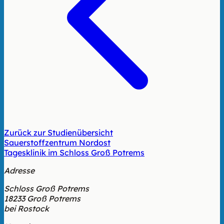
Zurück zur Studienübersicht
Sauerstoffzentrum Nordost
Tagesklinik im Schloss Groß Potrems
Adresse
Schloss Groß Potrems
18233 Groß Potrems
bei Rostock