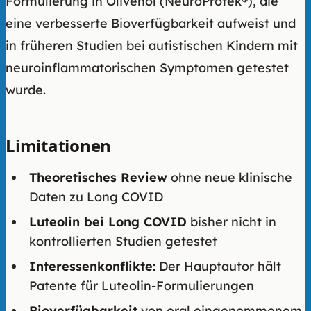
Formulierung in Olivenöl (NeuroProtek®), die
eine verbesserte Bioverfügbarkeit aufweist und
in früheren Studien bei autistischen Kindern mit
neuroinflammatorischen Symptomen getestet
wurde.
Limitationen
Theoretisches Review
ohne neue klinische
Daten zu Long COVID
Luteolin bei Long COVID
bisher nicht in
kontrollierten Studien getestet
Interessenkonflikte:
Der Hauptautor hält
Patente für Luteolin-Formulierungen
Bioverfügbarkeit
von oral eingenommenem