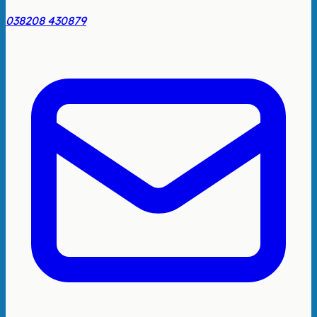
038208 430879