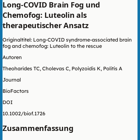
Long-COVID Brain Fog und
Chemofog: Luteolin als
therapeutischer Ansatz
Originaltitel: Long-COVID syndrome-associated brain
fog and chemofog: Luteolin to the rescue
Autoren
Theoharides TC, Cholevas C, Polyzoidis K, Politis A
Journal
BioFactors
DOI
10.1002/biof.1726
Zusammenfassung