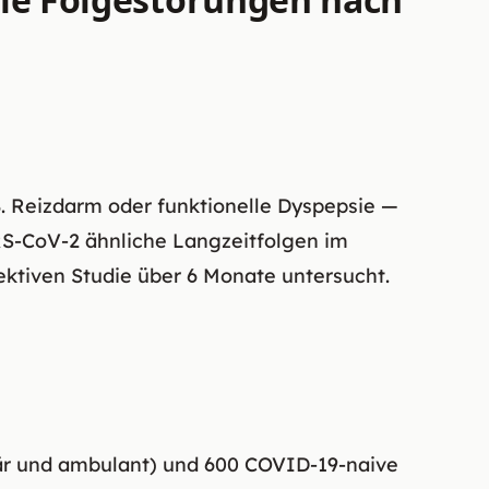
B. Reizdarm oder funktionelle Dyspepsie —
RS-CoV-2 ähnliche Langzeitfolgen im
ktiven Studie über 6 Monate untersucht.
r und ambulant) und 600 COVID-19-naive