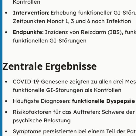
Kontrollen
Intervention:
Erhebung funktioneller GI-Stör
Zeitpunkten Monat 1, 3 und 6 nach Infektion
Endpunkte:
Inzidenz von Reizdarm (IBS), funk
funktionellen GI-Störungen
Zentrale Ergebnisse
COVID-19-Genesene zeigten zu allen drei Mess
funktionelle GI-Störungen als Kontrollen
Häufigste Diagnosen:
funktionelle Dyspepsie
Risikofaktoren für das Auftreten: Schwere der
psychische Belastung
Symptome persistierten bei einem Teil der Pa