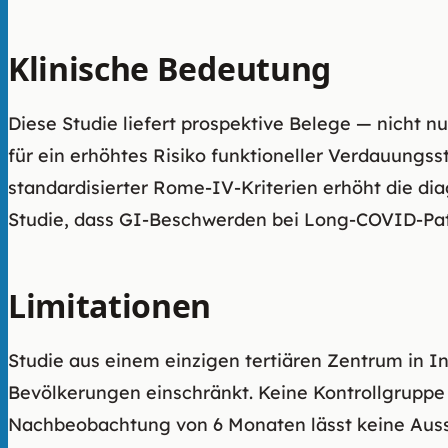
Klinische Bedeutung
Diese Studie liefert prospektive Belege — nicht 
für ein erhöhtes Risiko funktioneller Verdauung
standardisierter Rome-IV-Kriterien erhöht die diag
Studie, dass GI-Beschwerden bei Long-COVID-Pat
Limitationen
Studie aus einem einzigen tertiären Zentrum in I
Bevölkerungen einschränkt. Keine Kontrollgrupp
Nachbeobachtung von 6 Monaten lässt keine Auss