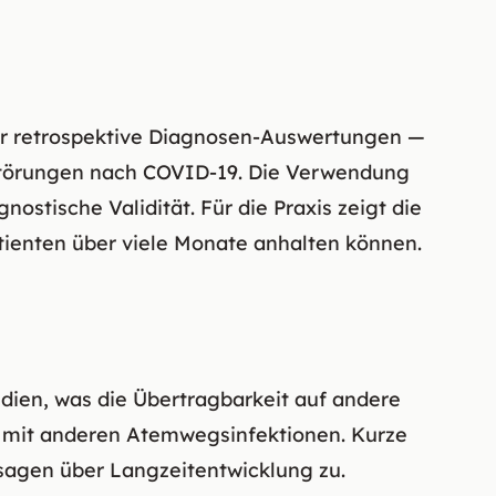
nur retrospektive Diagnosen-Auswertungen —
sstörungen nach COVID-19. Die Verwendung
nostische Validität. Für die Praxis zeigt die
ienten über viele Monate anhalten können.
ndien, was die Übertragbarkeit auf andere
e mit anderen Atemwegsinfektionen. Kurze
agen über Langzeitentwicklung zu.