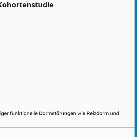
 Kohortenstudie
figer funktionelle Darmstörungen wie Reizdarm und