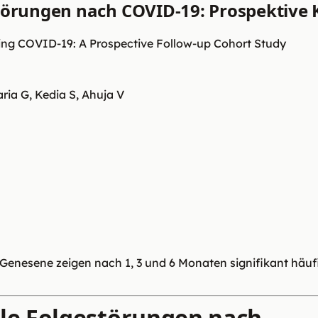
störungen nach COVID-19: Prospektive
owing COVID-19: A Prospective Follow-up Cohort Study
ia G, Kedia S, Ahuja V
-Genesene zeigen nach 1, 3 und 6 Monaten signifikant häu
ale Folgestörungen nach