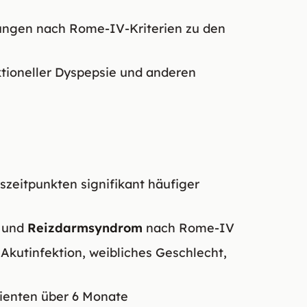
ungen nach Rome-IV-Kriterien zu den
tioneller Dyspepsie und anderen
zeitpunkten signifikant häufiger
und
Reizdarmsyndrom
nach Rome-IV
 Akutinfektion, weibliches Geschlecht,
tienten über 6 Monate