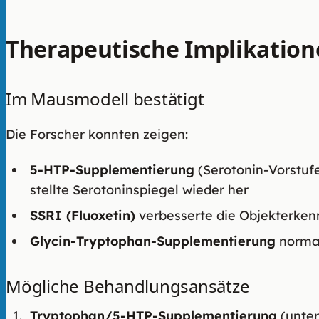
Therapeutische Implikatio
Im Mausmodell bestätigt
Die Forscher konnten zeigen:
5-HTP-Supplementierung
(Serotonin-Vorstufe
stellte Serotoninspiegel wieder her
SSRI (Fluoxetin)
verbesserte die Objekterke
Glycin-Tryptophan-Supplementierung
normal
Mögliche Behandlungsansätze
Tryptophan/5-HTP-Supplementierung
(unter