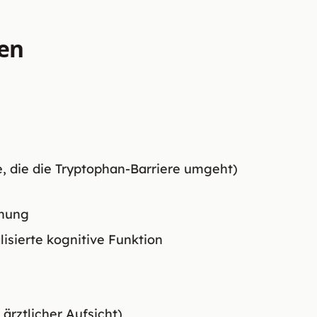
nen
, die die Tryptophan-Barriere umgeht)
nnung
isierte kognitive Funktion
 ärztlicher Aufsicht)