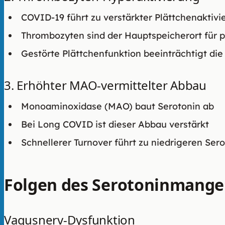
COVID-19 führt zu verstärkter Plättchenaktiv
Thrombozyten sind der Hauptspeicherort für p
Gestörte Plättchenfunktion beeinträchtigt di
3. Erhöhter MAO-vermittelter Abbau
Monoaminoxidase (MAO) baut Serotonin ab
Bei Long COVID ist dieser Abbau verstärkt
Schnellerer Turnover führt zu niedrigeren Ser
Folgen des Serotoninmange
Vagusnerv-Dysfunktion