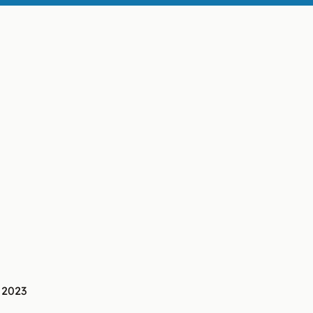
g
2023