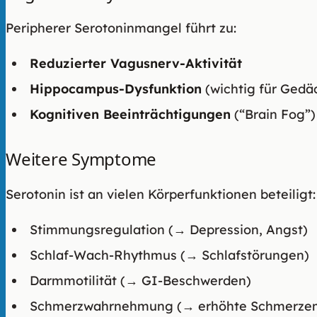
Peripherer Serotoninmangel führt zu:
Reduzierter Vagusnerv-Aktivität
Hippocampus-Dysfunktion
(wichtig für Gedä
Kognitiven Beeinträchtigungen
(“Brain Fog”)
Weitere Symptome
Serotonin ist an vielen Körperfunktionen beteiligt:
Stimmungsregulation (→ Depression, Angst)
Schlaf-Wach-Rhythmus (→ Schlafstörungen)
Darmmotilität (→ GI-Beschwerden)
Schmerzwahrnehmung (→ erhöhte Schmerzemp