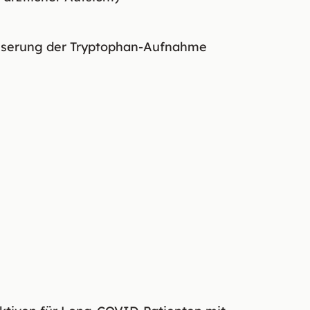
n
sserung der Tryptophan-Aufnahme