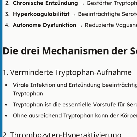
Chronische Entzündung
→ Gestörter Tryptoph
Hyperkoagulabilität
→ Beeinträchtigte Serot
Autonome Dysfunktion
→ Reduzierte Vagusne
Die drei Mechanismen der S
1. Verminderte Tryptophan-Aufnahme
Virale Infektion und Entzündung beeinträchti
Tryptophan
Tryptophan ist die essentielle Vorstufe für Ser
Ohne ausreichend Tryptophan kann der Körper
2. Thrombozyten-Hyperaktivierung