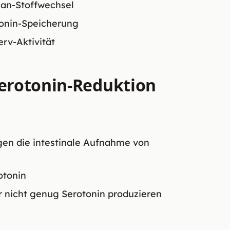
an-Stoffwechsel
onin-Speicherung
rv-Aktivität
erotonin-Reduktion
gen die intestinale Aufnahme von
otonin
 nicht genug Serotonin produzieren