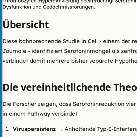
Thrombozyten-Hyperaktivierung beeinträchtigt Serotoni
Dysfunktion und Gedächtnisstörungen.
Übersicht
Diese bahnbrechende Studie in Cell - einem der 
Journale - identifiziert Serotoninmangel als ze
verbindet damit mehrere bisher separate Hypothe
Die vereinheitlichende Theo
Die Forscher zeigen, dass Serotoninreduktion vi
in einem Pathway verbindet:
Viruspersistenz
→ Anhaltende Typ-I-Interfer