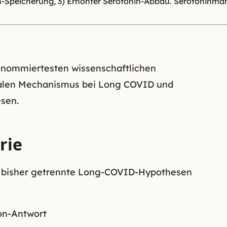
n-Speicherung, 3) Erhöhter Serotonin-Abbau. Serotoninma
renommiertesten wissenschaftlichen
ntralen Mechanismus bei Long COVID und
sen.
rie
er bisher getrennte Long-COVID-Hypothesen
on-Antwort