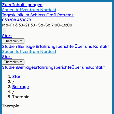
Zum Inhalt springen
Sauerstoffzentrum Nordost
Tagesklinik im Schloss Groß Potrems
038208 430879
Mo–Fr 6:30–21:30 · Sa–So 7:00–16:00
Start
Therapien
Studien
Beiträge
Erfahrungsberichte
Über uns
Kontakt
Sauerstoffzentrum Nordost
Start
Therapien
Studien
Beiträge
Erfahrungsberichte
Über uns
Kontakt
Start
/
Beiträge
/
Therapie
Therapie