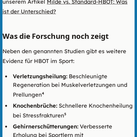
unserem Artikel
Milde vs. Standard-HBOT: Was
ist der Unterschied?
Was die Forschung noch zeigt
Neben den genannten Studien gibt es weitere
Evidenz für HBOT im Sport:
Verletzungsheilung:
Beschleunigte
Regeneration bei Muskelverletzungen und
Prellungen
4
Knochenbrüche:
Schnellere Knochenheilung
bei Stressfrakturen
5
Gehirnerschütterungen:
Verbesserte
Erholung bei Sportlern mit