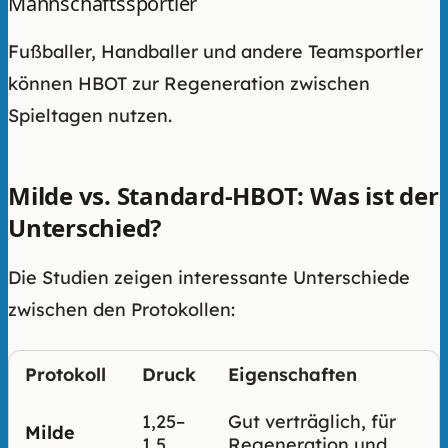
Mannschaftssportler
Fußballer, Handballer und andere Teamsportler
können HBOT zur Regeneration zwischen
Spieltagen nutzen.
Milde vs. Standard-HBOT: Was ist der
Unterschied?
Die Studien zeigen interessante Unterschiede
zwischen den Protokollen:
Protokoll
Druck
Eigenschaften
1,25–
Gut verträglich, für
Milde
1,5
Regeneration und