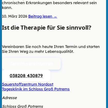
chronischen Erkrankungen besonders relevant sein
kann.
10. März 2026
Beitrag lesen →
Ist die Therapie für Sie sinnvoll?
Wir
beraten Sie unverbindlich.
Vereinbaren Sie noch heute Ihren Termin und starten
Sie Ihren Weg zu mehr Lebensqualität.
Termin vereinbaren
038208 430879
Sauerstoffzentrum Nordost
Tagesklinik im Schloss Groß Potrems
Adresse
Schloss Groß Potrems