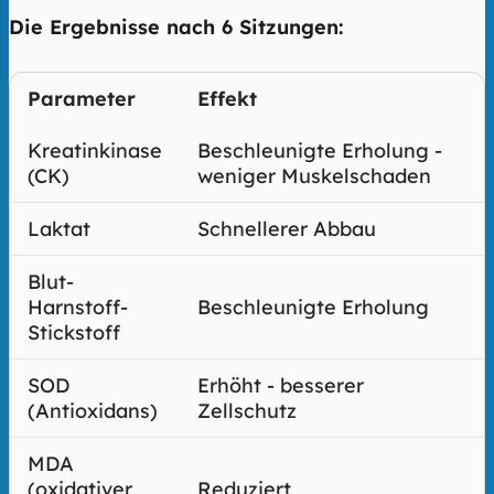
Die Ergebnisse nach 6 Sitzungen:
Parameter
Effekt
Kreatinkinase
Beschleunigte Erholung -
(CK)
weniger Muskelschaden
Laktat
Schnellerer Abbau
Blut-
Harnstoff-
Beschleunigte Erholung
Stickstoff
SOD
Erhöht - besserer
(Antioxidans)
Zellschutz
MDA
(oxidativer
Reduziert