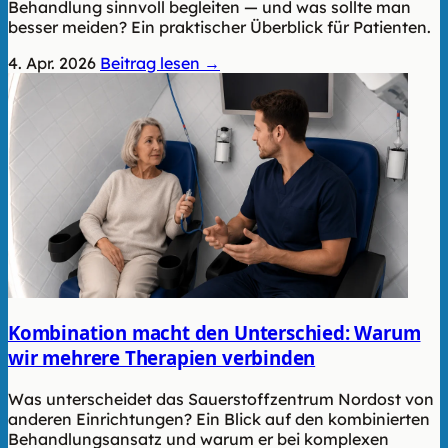
Behandlung sinnvoll begleiten — und was sollte man
besser meiden? Ein praktischer Überblick für Patienten.
4. Apr. 2026
Beitrag lesen →
Kombination macht den Unterschied: Warum
wir mehrere Therapien verbinden
Was unterscheidet das Sauerstoffzentrum Nordost von
anderen Einrichtungen? Ein Blick auf den kombinierten
Behandlungsansatz und warum er bei komplexen