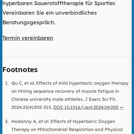
hyperbaren Sauerstofftherapie für Sportler.
Vereinbaren Sie ein unverbindliches
Beratungsgespräch.
Termin vereinbaren
Footnotes
Qu C, et al. Effects of mild hyperbaric oxygen therapy
on timing sequence recovery of muscle fatigue in
Chinese university male athletes. J Exerc Sci Fit.
2024;22(4):305-315.
DOI: 10.1016/j.jesf.2024.04.005
↩
Hadanny A, et al. Effects of Hyperbaric Oxygen
Therapy on Mitochondrial Respiration and Physical