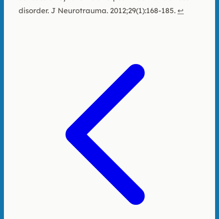
disorder. J Neurotrauma. 2012;29(1):168-185.
↩