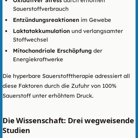
Oxidativer Stress
durch erhöhten
Sauerstoffverbrauch
Entzündungsreaktionen
im Gewebe
Laktatakkumulation
und verlangsamter
Stoffwechsel
Mitochondriale Erschöpfung
der
Energiekraftwerke
Die hyperbare Sauerstofftherapie adressiert all
diese Faktoren durch die Zufuhr von 100%
Sauerstoff unter erhöhtem Druck.
Die Wissenschaft: Drei wegweisende
Studien