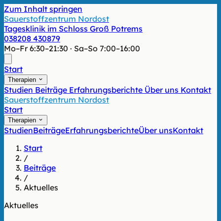
Zum Inhalt springen
Sauerstoffzentrum Nordost
Tagesklinik im Schloss Groß Potrems
038208 430879
Mo–Fr 6:30–21:30 · Sa–So 7:00–16:00
Start
Therapien
Studien
Beiträge
Erfahrungsberichte
Über uns
Kontakt
Sauerstoffzentrum Nordost
Start
Therapien
Studien
Beiträge
Erfahrungsberichte
Über uns
Kontakt
Start
/
Beiträge
/
Aktuelles
Aktuelles