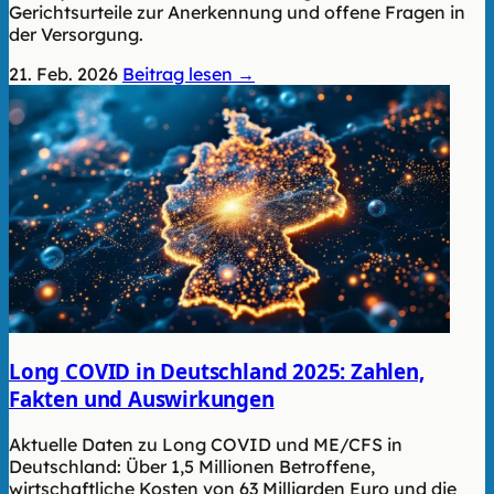
Gerichtsurteile zur Anerkennung und offene Fragen in
der Versorgung.
21. Feb. 2026
Beitrag lesen →
Long COVID in Deutschland 2025: Zahlen,
Fakten und Auswirkungen
Aktuelle Daten zu Long COVID und ME/CFS in
Deutschland: Über 1,5 Millionen Betroffene,
wirtschaftliche Kosten von 63 Milliarden Euro und die