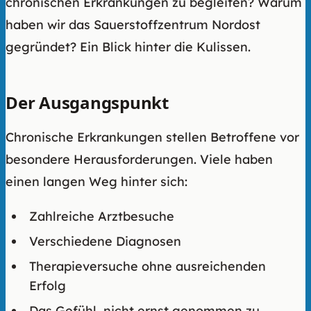
chronischen Erkrankungen zu begleiten? Warum
haben wir das Sauerstoffzentrum Nordost
gegründet? Ein Blick hinter die Kulissen.
Der Ausgangspunkt
Chronische Erkrankungen stellen Betroffene vor
besondere Herausforderungen. Viele haben
einen langen Weg hinter sich:
Zahlreiche Arztbesuche
Verschiedene Diagnosen
Therapieversuche ohne ausreichenden
Erfolg
Das Gefühl, nicht ernst genommen zu