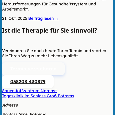
Herausforderungen für Gesundheitssystem und
Arbeitsmarkt.
21. Okt. 2025
Beitrag lesen →
Ist die Therapie für Sie sinnvoll?
Wir
beraten Sie unverbindlich.
Vereinbaren Sie noch heute Ihren Termin und starten
Sie Ihren Weg zu mehr Lebensqualität.
Termin vereinbaren
038208 430879
Sauerstoffzentrum Nordost
Tagesklinik im Schloss Groß Potrems
Adresse
Schloss Groß Potrems