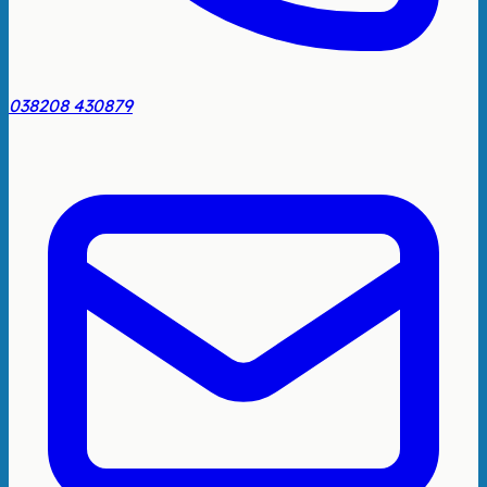
038208 430879