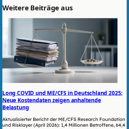
Weitere Beiträge aus
Aktuelles
Long COVID und ME/CFS in Deutschland 2025:
Neue Kostendaten zeigen anhaltende
Belastung
Aktualisierter Bericht der ME/CFS Research Foundation
und Risklayer (April 2026): 1,4 Millionen Betroffene, 64,4