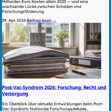
Milliarden Euro Kosten allein 2025 — und eine
wachsende Lücke zwischen Schaden und
Forschungsförderung.
29. Apr. 2026
Beitrag lesen →
Post-Vac-Syndrom 2026: Forschung, Recht und
Versorgung
Ein Überblick über aktuelle Entwicklungen beim Post-
Vac-Syndrom: Nationale Forschungsdekade,