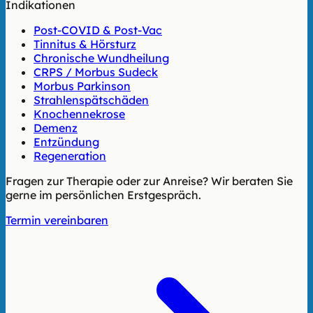
Indikationen
Post-COVID & Post-Vac
Tinnitus & Hörsturz
Chronische Wundheilung
CRPS / Morbus Sudeck
Morbus Parkinson
Strahlenspätschäden
Knochennekrose
Demenz
Entzündung
Regeneration
Fragen zur Therapie oder zur Anreise? Wir beraten Sie
gerne im persönlichen Erstgespräch.
Termin vereinbaren