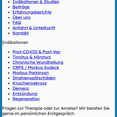
Indikationen & Studien
Beiträge
Erfahrungsberichte
Über uns
FAQ
Anfahrt & Unterkunft
Kontakt
Indikationen
Post-COVID & Post-Vac
Tinnitus & Hörsturz
Chronische Wundheilung
CRPS / Morbus Sudeck
Morbus Parkinson
Strahlenspätschäden
Knochennekrose
Demenz
Entzündung
Regeneration
Fragen zur Therapie oder zur Anreise? Wir beraten Sie
gerne im persönlichen Erstgespräch.