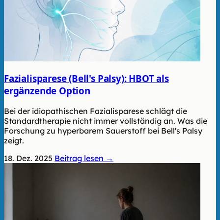
Fazialisparese (Bell's Palsy): HBOT als
ergänzende Option
Bei der idiopathischen Fazialisparese schlägt die
Standardtherapie nicht immer vollständig an. Was die
Forschung zu hyperbarem Sauerstoff bei Bell's Palsy
zeigt.
18. Dez. 2025
Beitrag lesen →