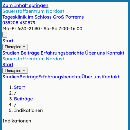
Zum Inhalt springen
Sauerstoffzentrum Nordost
Tagesklinik im Schloss Groß Potrems
038208 430879
Mo–Fr 6:30–21:30 · Sa–So 7:00–16:00
Start
Therapien
Studien
Beiträge
Erfahrungsberichte
Über uns
Kontakt
Sauerstoffzentrum Nordost
Start
Therapien
Studien
Beiträge
Erfahrungsberichte
Über uns
Kontakt
Start
/
Beiträge
/
Indikationen
Indikationen