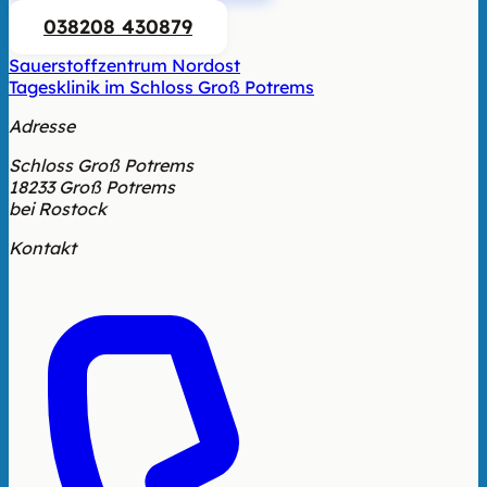
038208 430879
Sauerstoffzentrum Nordost
Tagesklinik im Schloss Groß Potrems
Adresse
Schloss Groß Potrems
18233 Groß Potrems
bei Rostock
Kontakt