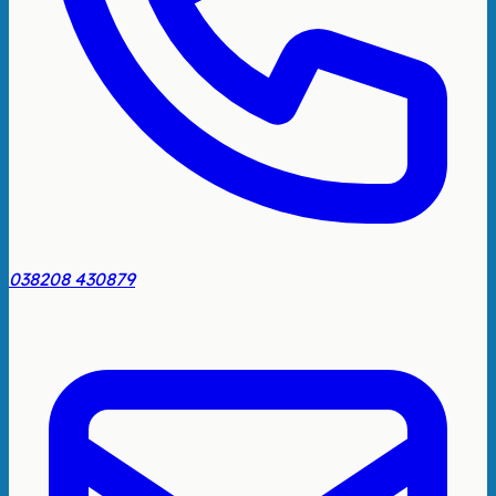
038208 430879