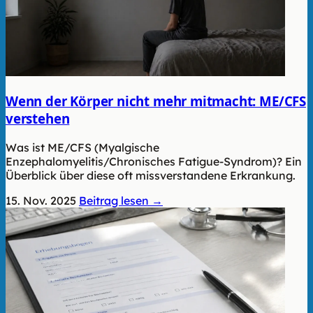
Wenn der Körper nicht mehr mitmacht: ME/CFS
verstehen
Was ist ME/CFS (Myalgische
Enzephalomyelitis/Chronisches Fatigue-Syndrom)? Ein
Überblick über diese oft missverstandene Erkrankung.
15. Nov. 2025
Beitrag lesen →