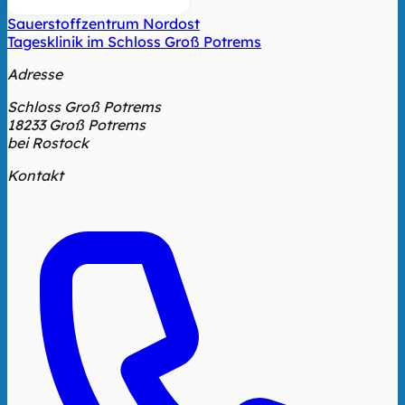
Sauerstoffzentrum Nordost
Tagesklinik im Schloss Groß Potrems
Adresse
Schloss Groß Potrems
18233 Groß Potrems
bei Rostock
Kontakt