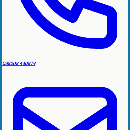
038208 430879