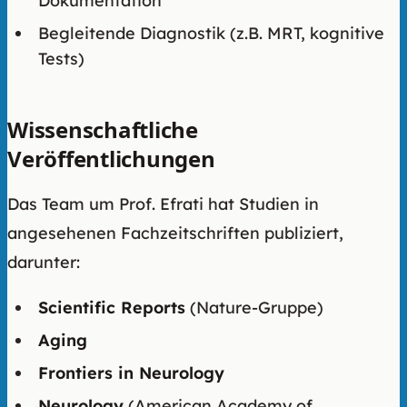
Dokumentation
Begleitende Diagnostik (z.B. MRT, kognitive
Tests)
Wissenschaftliche
Veröffentlichungen
Das Team um Prof. Efrati hat Studien in
angesehenen Fachzeitschriften publiziert,
darunter:
Scientific Reports
(Nature-Gruppe)
Aging
Frontiers in Neurology
Neurology
(American Academy of