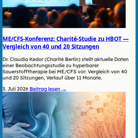
ME/CFS-Konferenz: Charité-Studie zu HBOT —
Vergleich von 40 und 20 Sitzungen
Dr. Claudia Kedor (Charité Berlin) stellt aktuelle Daten
einer Beobachtungsstudie zu hyperbarer
Sauerstofftherapie bei ME/CFS vor: Vergleich von 40
und 20 Sitzungen, Verlauf über 11 Monate.
3. Juli 2026
Beitrag lesen →