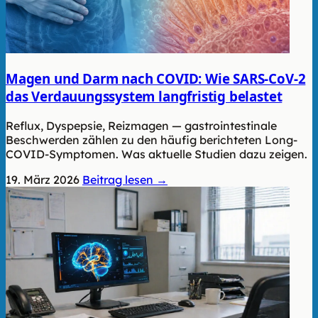
Magen und Darm nach COVID: Wie SARS-CoV-2
das Verdauungssystem langfristig belastet
Reflux, Dyspepsie, Reizmagen — gastrointestinale
Beschwerden zählen zu den häufig berichteten Long-
COVID-Symptomen. Was aktuelle Studien dazu zeigen.
19. März 2026
Beitrag lesen →