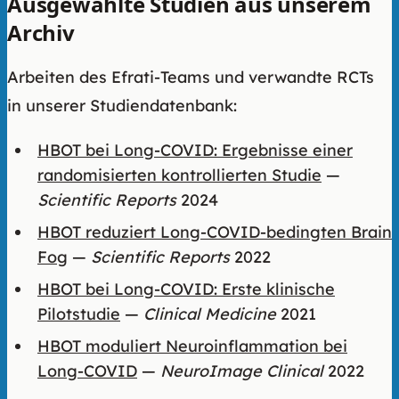
Ausgewählte Studien aus unserem
Archiv
Arbeiten des Efrati-Teams und verwandte RCTs
in unserer Studiendatenbank:
HBOT bei Long-COVID: Ergebnisse einer
randomisierten kontrollierten Studie
—
Scientific Reports
2024
HBOT reduziert Long-COVID-bedingten Brain
Fog
—
Scientific Reports
2022
HBOT bei Long-COVID: Erste klinische
Pilotstudie
—
Clinical Medicine
2021
HBOT moduliert Neuroinflammation bei
Long-COVID
—
NeuroImage Clinical
2022