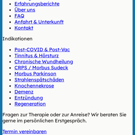
Erfahrungsberichte
Über uns
FAQ
Anfahrt & Unterkunft
Kontakt
Indikationen
Post-COVID & Post-Vac
Tinnitus & Hörsturz
Chronische Wundheilung
CRPS / Morbus Sudeck
Morbus Parkinson
Strahlenspätschäden
Knochennekrose
Demenz
Entzündung
Regeneration
Fragen zur Therapie oder zur Anreise? Wir beraten Sie
gerne im persönlichen Erstgespräch.
Termin vereinbaren