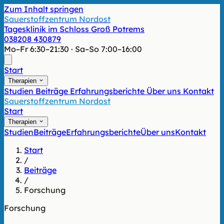
Zum Inhalt springen
Sauerstoffzentrum Nordost
Tagesklinik im Schloss Groß Potrems
038208 430879
Mo–Fr 6:30–21:30 · Sa–So 7:00–16:00
Start
Therapien
Studien
Beiträge
Erfahrungsberichte
Über uns
Kontakt
Sauerstoffzentrum Nordost
Start
Therapien
Studien
Beiträge
Erfahrungsberichte
Über uns
Kontakt
Start
/
Beiträge
/
Forschung
Forschung