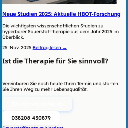
Neue Studien 2025: Aktuelle HBOT-Forschung
Die wichtigsten wissenschaftlichen Studien zu
hyperbarer Sauerstofftherapie aus dem Jahr 2025 im
Überblick.
25. Nov. 2025
Beitrag lesen →
Ist die Therapie für Sie sinnvoll?
Wir
beraten Sie unverbindlich.
Vereinbaren Sie noch heute Ihren Termin und starten
Sie Ihren Weg zu mehr Lebensqualität.
Termin vereinbaren
038208 430879
Sauerstoffzentrum Nordost