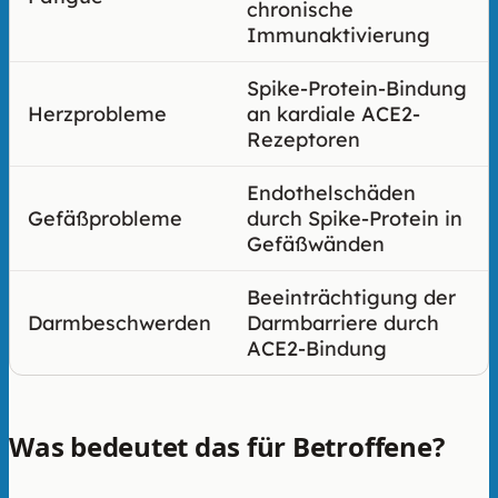
chronische
Immunaktivierung
Spike-Protein-Bindung
Herzprobleme
an kardiale ACE2-
Rezeptoren
Endothelschäden
Gefäßprobleme
durch Spike-Protein in
Gefäßwänden
Beeinträchtigung der
Darmbeschwerden
Darmbarriere durch
ACE2-Bindung
Was bedeutet das für Betroffene?