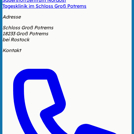
Tagesklinik im Schloss Groß Potrems
Adresse
Schloss Groß Potrems
18233 Groß Potrems
bei Rostock
Kontakt