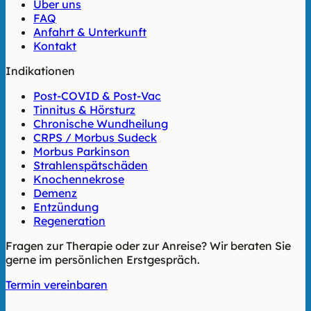
Über uns
FAQ
Anfahrt & Unterkunft
Kontakt
Indikationen
Post-COVID & Post-Vac
Tinnitus & Hörsturz
Chronische Wundheilung
CRPS / Morbus Sudeck
Morbus Parkinson
Strahlenspätschäden
Knochennekrose
Demenz
Entzündung
Regeneration
Fragen zur Therapie oder zur Anreise? Wir beraten Sie
gerne im persönlichen Erstgespräch.
Termin vereinbaren