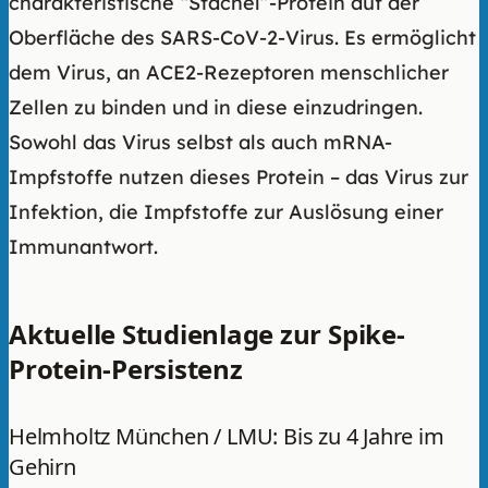
charakteristische “Stachel”-Protein auf der
Oberfläche des SARS-CoV-2-Virus. Es ermöglicht
dem Virus, an ACE2-Rezeptoren menschlicher
Zellen zu binden und in diese einzudringen.
Sowohl das Virus selbst als auch mRNA-
Impfstoffe nutzen dieses Protein – das Virus zur
Infektion, die Impfstoffe zur Auslösung einer
Immunantwort.
Aktuelle Studienlage zur Spike-
Protein-Persistenz
Helmholtz München / LMU: Bis zu 4 Jahre im
Gehirn