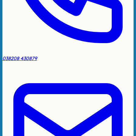
038208 430879