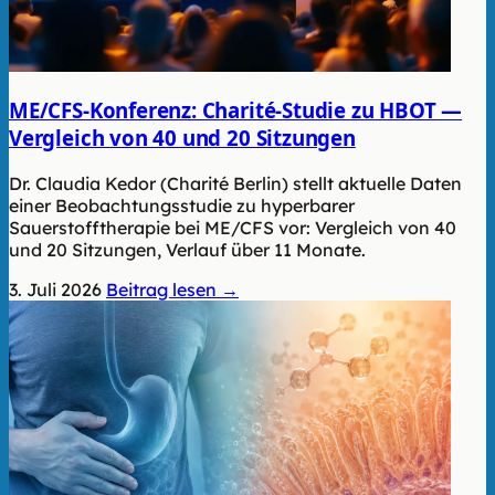
ME/CFS-Konferenz: Charité-Studie zu HBOT —
Vergleich von 40 und 20 Sitzungen
Dr. Claudia Kedor (Charité Berlin) stellt aktuelle Daten
einer Beobachtungsstudie zu hyperbarer
Sauerstofftherapie bei ME/CFS vor: Vergleich von 40
und 20 Sitzungen, Verlauf über 11 Monate.
3. Juli 2026
Beitrag lesen →