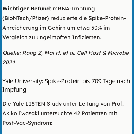
Wichtiger Befund:
mRNA-Impfung
(BioNTech/Pfizer) reduzierte die Spike-Protein-
Anreicherung im Gehirn um etwa 50% im
Vergleich zu ungeimpften Infizierten.
Quelle:
Rong Z, Mai H, et al. Cell Host & Microbe
2024
Yale University: Spike-Protein bis 709 Tage nach
Impfung
Die Yale LISTEN Study unter Leitung von Prof.
Akiko Iwasaki untersuchte 42 Patienten mit
Post-Vac-Syndrom: