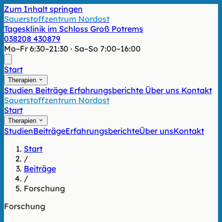
Zum Inhalt springen
Sauerstoffzentrum Nordost
Tagesklinik im Schloss Groß Potrems
038208 430879
Mo–Fr 6:30–21:30 · Sa–So 7:00–16:00
Start
Therapien
Studien
Beiträge
Erfahrungsberichte
Über uns
Kontakt
Sauerstoffzentrum Nordost
Start
Therapien
Studien
Beiträge
Erfahrungsberichte
Über uns
Kontakt
Start
/
Beiträge
/
Forschung
Forschung