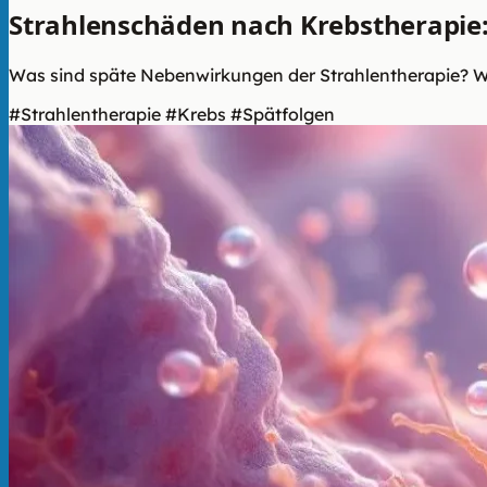
Strahlenschäden nach Krebstherapie:
Was sind späte Nebenwirkungen der Strahlentherapie? We
#Strahlentherapie
#Krebs
#Spätfolgen