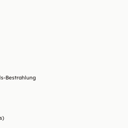
ls-Bestrahlung
s)