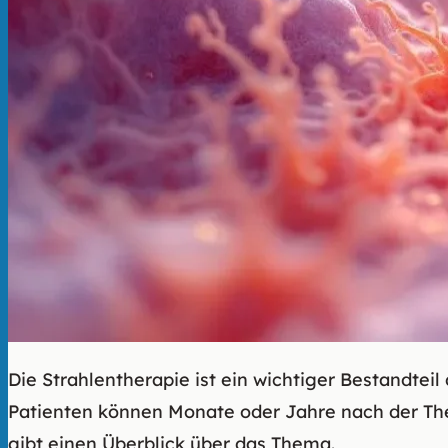
Die Strahlentherapie ist ein wichtiger Bestandte
Patienten können Monate oder Jahre nach der The
gibt einen Überblick über das Thema.