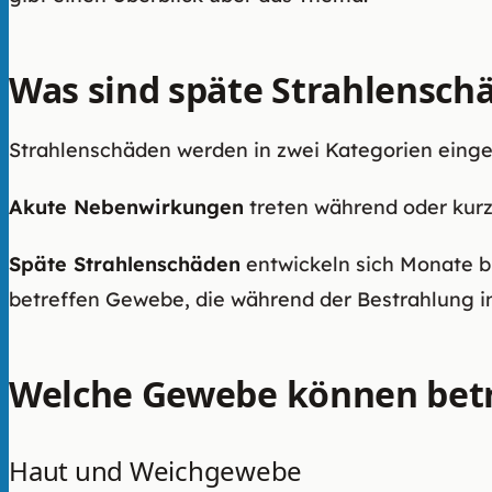
Was sind späte Strahlensch
Strahlenschäden werden in zwei Kategorien einget
Akute Nebenwirkungen
treten während oder kurz
Späte Strahlenschäden
entwickeln sich Monate b
betreffen Gewebe, die während der Bestrahlung im
Welche Gewebe können betr
Haut und Weichgewebe